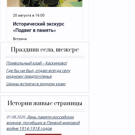
Праздник села, шежере
Привольный край – Каскиново!
Где бы ни был, отдаю всегда селу
родному предпочтенье
Ценны встречи в родном краю
Истории живые страницы
01.08.2026.
День памяти российских
воинов, погибших в Первой мировой
войне 1914-1918 годов