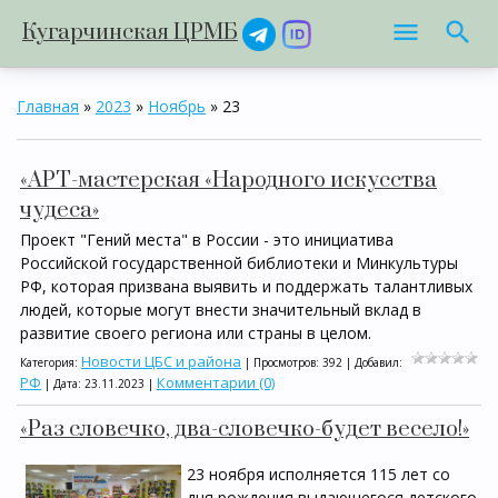
Кугарчинская ЦРМБ
Главная
»
2023
»
Ноябрь
»
23
«АРТ-мастерская «Народного искусства
чудеса»
Проект "Гений места" в России - это инициатива
Российской государственной библиотеки и Минкультуры
РФ, которая призвана выявить и поддержать талантливых
людей, которые могут внести значительный вклад в
развитие своего региона или страны в целом.
Новости ЦБС и района
Категория:
| Просмотров: 392 | Добавил:
РФ
Комментарии (0)
| Дата:
23.11.2023
|
«Раз словечко, два-словечко-будет весело!»
23 ноября исполняется 115 лет со
дня рождения выдающегося детского