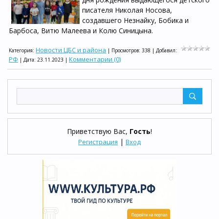
писателя Николая Носова,
создавшего Незнайку, Бобика и
Барбоса, Витю Малеева и Колю Синицына.
Новости ЦБС и района
Категория:
| Просмотров: 338 | Добавил:
РФ
Комментарии (0)
| Дата:
23.11.2023
|
Приветствую Вас
,
Гость
!
|
Регистрация
Вход