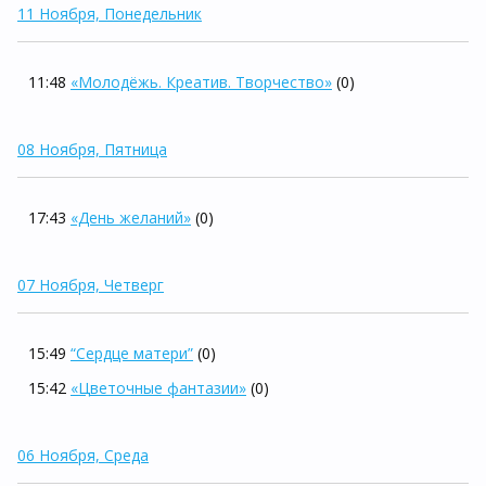
11 Ноября, Понедельник
11:48
«Молодёжь. Креатив. Творчество»
(0)
08 Ноября, Пятница
17:43
«День желаний»
(0)
07 Ноября, Четверг
15:49
“Сердце матери”
(0)
15:42
«Цветочные фантазии»
(0)
06 Ноября, Среда