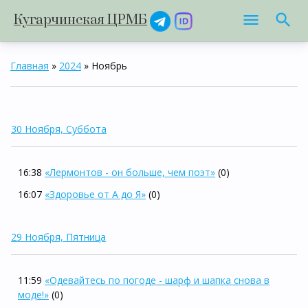
Кугарчинская ЦРМБ
Главная
»
2024
»
Ноябрь
30 Ноября, Суббота
16:38
«Лермонтов - он больше, чем поэт»
(0)
16:07
«Здоровье от А до Я»
(0)
29 Ноября, Пятница
11:59
«Одевайтесь по погоде - шарф и шапка снова в
моде!»
(0)