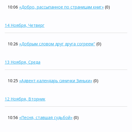
10:06
«Добро, рассыпанное по страницам книг»
(0)
14 Ноября, Четверг
10:26
«Добрым словом друг друга согреем"
(0)
13 Ноября, Среда
10:25
«Адвент-календарь синички Зиньки»
(0)
12 Ноября, Вторник
10:56
«Песня, ставшая судьбой»
(0)