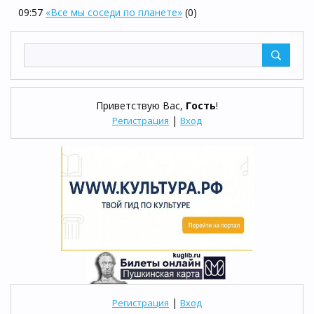
09:57
«Все мы соседи по планете»
(0)
Приветствую Вас
,
Гость
!
|
Регистрация
Вход
|
Регистрация
Вход