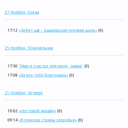
27 Ноября, Среда
17:12
«Дебет шәл – Башкирская пуховая шаль»
(0)
25 Ноября, Понедельник
17:30
"Мир и счастье для меня - мама"
(0)
17:08
«За все тебя благодарю»
(0)
21 Ноября, Четверг
10:02
«Ногтевой дизайн»
(0)
09:14
«В поисках страны здоровья»
(0)