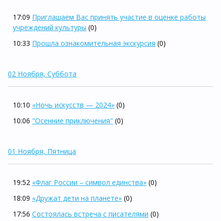
17:09
Приглашаем Вас принять участие в оценке работы
учреждений культуры
(0)
10:33
Прошла ознакомительная экскурсия
(0)
02 Ноября, Суббота
10:10
«Ночь искусств — 2024»
(0)
10:06
"Осенние приключения"
(0)
01 Ноября, Пятница
19:52
«Флаг России – символ единства»
(0)
18:09
«Дружат дети на планете»
(0)
17:56
Состоялась встреча с писателями
(0)