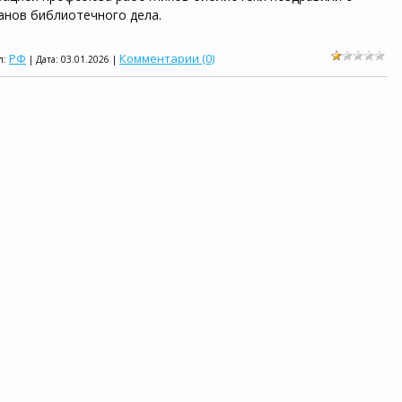
анов библиотечного дела.
РФ
Комментарии (0)
л:
| Дата:
03.01.2026
|