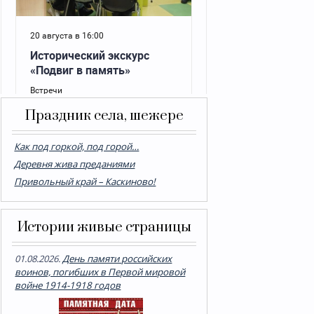
Праздник села, шежере
Как под горкой, под горой…
Деревня жива преданиями
Привольный край – Каскиново!
Истории живые страницы
01.08.2026.
День памяти российских
воинов, погибших в Первой мировой
войне 1914-1918 годов