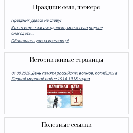
Праздник села, шежере
Праздник удался на славу!
Кто-то ищет счастье вдалеке, мне ж село родное
благодать…
Обновилась улица-красавица!
Истории живые страницы
01.08.2026.
День памяти российских воинов, погибших в
Первой мировой войне 1914-1918 годов
Полезные ссылки