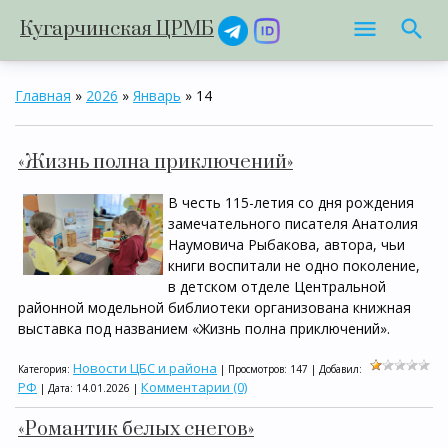
Кугарчинская ЦРМБ
Главная
»
2026
»
Январь
»
14
«Жизнь полна приключений»
В честь 115-летия со дня рождения
замечательного писателя Анатолия
Наумовича Рыбакова, автора, чьи
книги воспитали не одно поколение,
в детском отделе Центральной
районной модельной библиотеки организована книжная
выставка под названием «Жизнь полна приключений».
Новости ЦБС и района
Категория:
| Просмотров: 147 | Добавил:
РФ
Комментарии (0)
| Дата:
14.01.2026
|
«Романтик белых снегов»