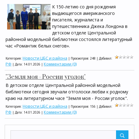
К 150-летию со дня рождения
выдающегося американского
писателя, журналиста и
путешественника Джека Лондона в
детском отделе Центральной
районной модельной библиотеки состоялся литературный
час «Романтик белых снегов».
Новости ЦБС и района
Категория:
| Просмотров: 248 | Добавил:
РФ
Комментарии (0)
| Дата:
14.01.2026
|
"Земля моя - России уголок"
В детском отделе Центральной районной модельной
библиотеки сегодня звучали отголоски любви к родному
краю на литературном часе "Земля моя - России уголок".
Новости ЦБС и района
Категория:
| Просмотров: 156 | Добавил:
РФ
Комментарии (0)
| Дата:
14.01.2026
|