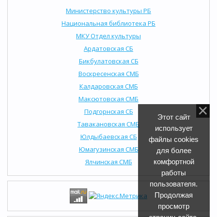
Министерство культуры РБ
Национальная библиотека РБ
МКУ Отдел культуры
Ардатовская СБ
Бикбулатовская СБ
Воскресенская СМБ
Калдаровская СМБ
Максютовская СМБ
Подгорнская СБ
Этот сайт
Тавакановская СМБ
использует
Юлдыбаевская СБ
файлы cookies
Юмагузинская СМБ
для более
Ялчинская СМБ
комфортной
работы
пользователя.
Продолжая
просмотр