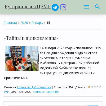
Кугарчинская ЦРМБ
Главная
»
2026
»
Январь
»
15
«Тайны и приключения»
14 января 2026 года исполнилось 115
лет со дня рождения выдающегося
писателя Анатолия Наумовича
Рыбакова. В Центральной районной
модельной библиотеке прошло
литературная дискуссия «Тайны и
приключения».
Новости ЦБС и района
Категория:
| Просмотров: 176 | Добавил:
РФ
Комментарии (0)
| Дата:
15.01.2026
|