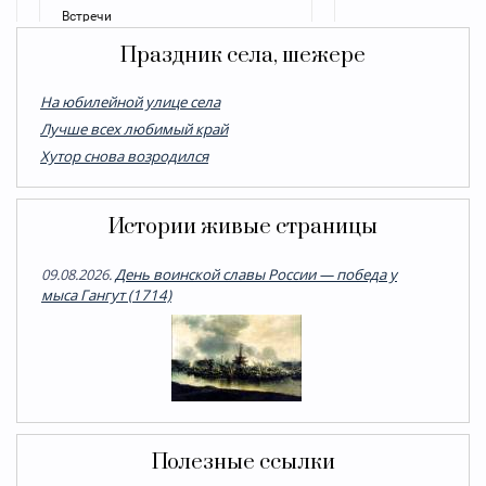
Праздник села, шежере
На юбилейной улице села
Лучше всех любимый край
Хутор снова возродился
Истории живые страницы
09.08.2026.
День воинской славы России — победа у
мыса Гангут (1714)
Полезные ссылки