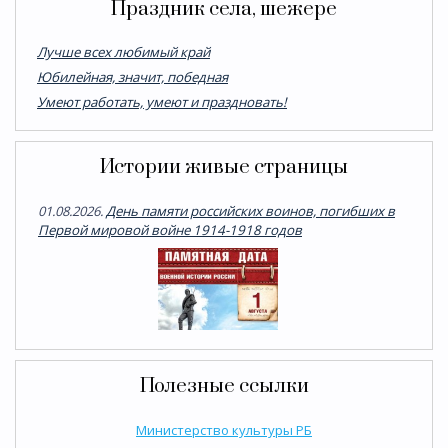
Праздник села, шежере
Лучше всех любимый край
Юбилейная, значит, победная
Умеют работать, умеют и праздновать!
Истории живые страницы
01.08.2026.
День памяти российских воинов, погибших в
Первой мировой войне 1914-1918 годов
Полезные ссылки
Министерство культуры РБ