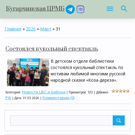
Кугарчинская ЦРМБ
Главная
»
2026
»
Март
»
31
Состоялся кукольный спектакль
В детском отделе библиотеки
состоялся кукольный спектакль по
мотивам любимой многими русской
народной сказки «Коза-дереза».
Новости ЦБС и района
Категория:
| Просмотров: 103 | Добавил:
РФ
Комментарии (0)
| Дата:
31.03.2026
|