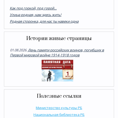
Как под горкой, под горой…
Улица родная, нам здесь жить!
Родная сторонка, для нас ты навеки одна
Истории живые страницы
01.08.2026.
День памяти российских воинов, погибших в
Первой мировой войне 1914-1918 годов
Полезные ссылки
Министерство культуры РБ
Национальная библиотека РБ