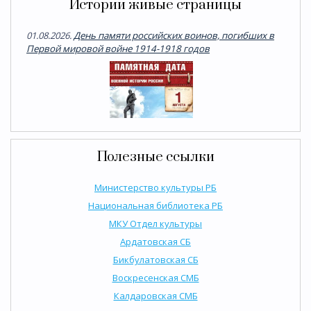
Истории живые страницы
01.08.2026.
День памяти российских воинов, погибших в
Первой мировой войне 1914-1918 годов
Полезные ссылки
Министерство культуры РБ
Национальная библиотека РБ
МКУ Отдел культуры
Ардатовская СБ
Бикбулатовская СБ
Воскресенская СМБ
Калдаровская СМБ