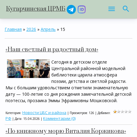
Кугарчинская ЦРМБ
Главная
»
2026
»
Апрель
»
15
«Наш светлый и радостный дом»
Сегодня в детском отделе
Центральной районной модельной
библиотеки царила атмосфера
поэзии, детства и светлой радости.
Мы с большим удовольствием отметили знаменательную
дату — 100-летие со дня рождения замечательной детской
поэтессы, прозаика Эммы Эфраимовны Мошковской.
Новости ЦБС и района
Категория:
| Просмотров: 126 | Добавил:
РФ
Комментарии (0)
| Дата:
15.04.2026
|
«По книжному морю Виталия Коржикова»