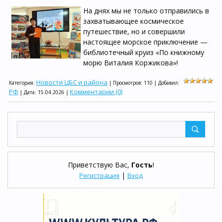
На днях мы не только отправились в
захватывающее космическое
путешествие, но и совершили
настоящее морское приключение —
библиотечный круиз «По книжному
морю Виталия Коржикова»!
Новости ЦБС и района
Категория:
| Просмотров: 110 | Добавил:
РФ
Комментарии (0)
| Дата:
15.04.2026
|
Приветствую Вас
,
Гость
!
|
Регистрация
Вход