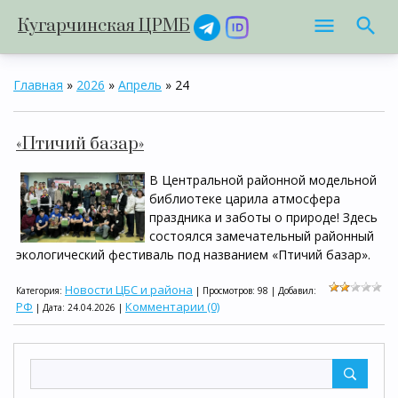
Кугарчинская ЦРМБ
Главная
»
2026
»
Апрель
»
24
«Птичий базар»
В Центральной районной модельной
библиотеке царила атмосфера
праздника и заботы о природе! Здесь
состоялся замечательный районный
экологический фестиваль под названием «Птичий базар».
Новости ЦБС и района
Категория:
| Просмотров: 98 | Добавил:
РФ
Комментарии (0)
| Дата:
24.04.2026
|