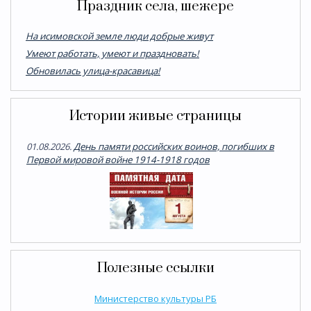
Праздник села, шежере
На исимовской земле люди добрые живут
Умеют работать, умеют и праздновать!
Обновилась улица-красавица!
Истории живые страницы
01.08.2026.
День памяти российских воинов, погибших в
Первой мировой войне 1914-1918 годов
Полезные ссылки
Министерство культуры РБ