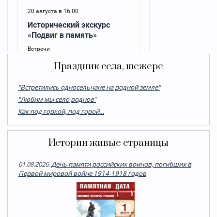
Праздник села, шежере
"Встретились односельчане на родной земле"
"Любим мы село родное"
Как под горкой, под горой…
Истории живые страницы
01.08.2026.
День памяти российских воинов, погибших в
Первой мировой войне 1914-1918 годов