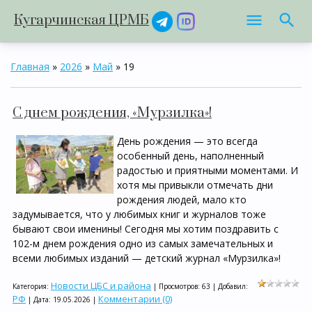
Кугарчинская ЦРМБ
Главная
»
2026
»
Май
»
19
С днем рождения, «Мурзилка»!
День рождения — это всегда
особенный день, наполненный
радостью и приятными моментами. И
хотя мы привыкли отмечать дни
рождения людей, мало кто
задумывается, что у любимых книг и журналов тоже
бывают свои именины! Сегодня мы хотим поздравить с
102-м днем рождения одно из самых замечательных и
всеми любимых изданий — детский журнал «Мурзилка»!
Новости ЦБС и района
Категория:
| Просмотров: 63 | Добавил:
РФ
Комментарии (0)
| Дата:
19.05.2026
|