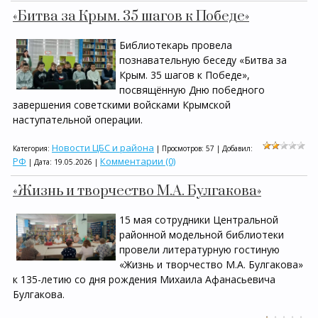
«Битва за Крым. 35 шагов к Победе»
Библиотекарь провела
познавательную беседу «Битва за
Крым. 35 шагов к Победе»,
посвящённую Дню победного
завершения советскими войсками Крымской
наступательной операции.
Новости ЦБС и района
Категория:
| Просмотров: 57 | Добавил:
РФ
Комментарии (0)
| Дата:
19.05.2026
|
«Жизнь и творчество М.А. Булгакова»
15 мая сотрудники Центральной
районной модельной библиотеки
провели литературную гостиную
«Жизнь и творчество М.А. Булгакова»
к 135-летию со дня рождения Михаила Афанасьевича
Булгакова.