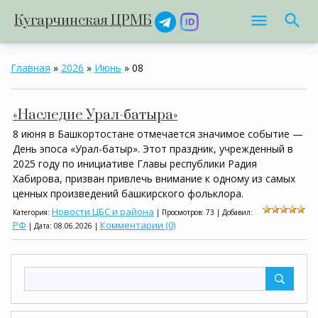
Кугарчинская ЦРМБ
Главная
»
2026
»
Июнь
»
08
«Наследие Урал-батыра»
8 июня в Башкортостане отмечается значимое событие —
День эпоса «Урал-батыр». Этот праздник, учрежденный в
2025 году по инициативе Главы республики Радия
Хабирова, призван привлечь внимание к одному из самых
ценных произведений башкирского фольклора.
Новости ЦБС и района
Категория:
| Просмотров: 73 | Добавил:
РФ
Комментарии (0)
| Дата:
08.06.2026
|