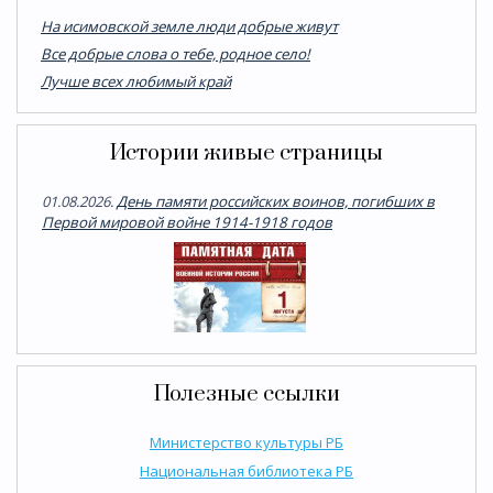
На исимовской земле люди добрые живут
Все добрые слова о тебе, родное село!
Лучше всех любимый край
Истории живые страницы
01.08.2026.
День памяти российских воинов, погибших в
Первой мировой войне 1914-1918 годов
Полезные ссылки
Министерство культуры РБ
Национальная библиотека РБ