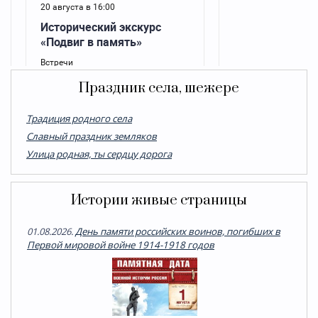
Праздник села, шежере
Традиция родного села
Cлавный праздник земляков
Улица родная, ты сердцу дорога
Истории живые страницы
01.08.2026.
День памяти российских воинов, погибших в
Первой мировой войне 1914-1918 годов