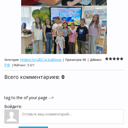
Новости ЦБС и района
Категория
:
|
Просмотров
:
86
|
Добавил
:
РФ
|
Рейтинг
:
5.0
/
1
Всего комментариев
:
0
tag to the of your page -->
Войдите: