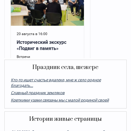
Праздник села, шежере
Кто-то ищет счастье вдалеке, мне ж село родное
благодать…
Cлавный праздник земляков
Крепкими узами связаны мы с малой родиной своей
Истории живые страницы