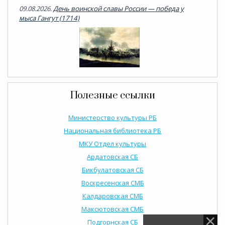
09.08.2026.
День воинской славы России — победа у
мыса Гангут (1714)
Полезные ссылки
Министерство культуры РБ
Национальная библиотека РБ
МКУ Отдел культуры
Ардатовская СБ
Бикбулатовская СБ
Воскресенская СМБ
Калдаровская СМБ
Максютовская СМБ
Подгорнская СБ