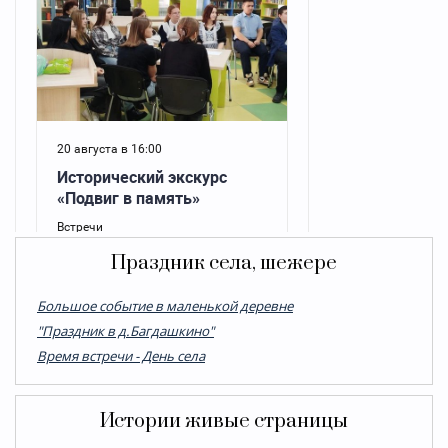
Праздник села, шежере
Большое событие в маленькой деревне
"Праздник в д.Багдашкино"
Время встречи - День села
Истории живые страницы