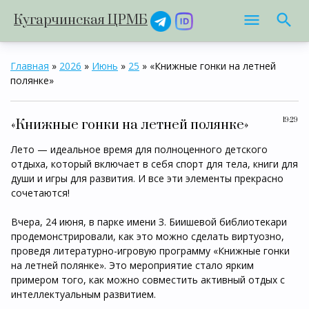
Кугарчинская ЦРМБ
Главная
»
2026
»
Июнь
»
25
» «Книжные гонки на летней
полянке»
19:29
«Книжные гонки на летней полянке»
Лето — идеальное время для полноценного детского
отдыха, который включает в себя спорт для тела, книги для
души и игры для развития. И все эти элементы прекрасно
сочетаются!
Вчера, 24 июня, в парке имени З. Биишевой библиотекари
продемонстрировали, как это можно сделать виртуозно,
проведя литературно-игровую программу «Книжные гонки
на летней полянке». Это мероприятие стало ярким
примером того, как можно совместить активный отдых с
интеллектуальным развитием.