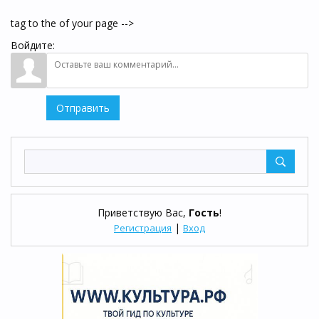
tag to the of your page -->
Войдите:
Отправить
Приветствую Вас
,
Гость
!
|
Регистрация
Вход