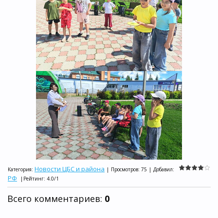
Новости ЦБС и района
Категория
:
|
Просмотров
:
75
|
Добавил
:
РФ
|
Рейтинг
:
4.0
/
1
Всего комментариев
:
0