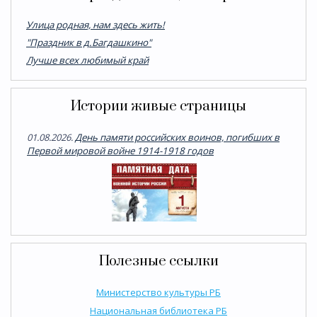
Улица родная, нам здесь жить!
"Праздник в д.Багдашкино"
Лучше всех любимый край
Истории живые страницы
01.08.2026.
День памяти российских воинов, погибших в
Первой мировой войне 1914-1918 годов
Полезные ссылки
Министерство культуры РБ
Национальная библиотека РБ