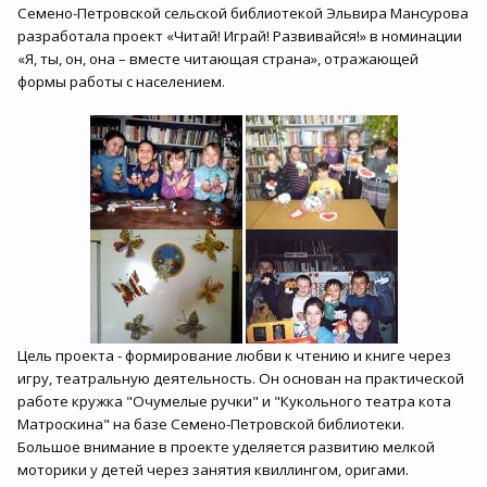
Семено-Петровской сельской библиотекой Эльвира Мансурова
разработала проект «Читай! Играй! Развивайся!» в номинации
«Я, ты, он, она – вместе читающая страна», отражающей
формы работы с населением.
Цель проекта - формирование любви к чтению и книге через
игру, театральную деятельность. Он основан на практической
работе кружка "Очумелые ручки" и "Кукольного театра кота
Матроскина" на базе Семено-Петровской библиотеки.
Большое внимание в проекте уделяется развитию мелкой
моторики у детей через занятия квиллингом, оригами.