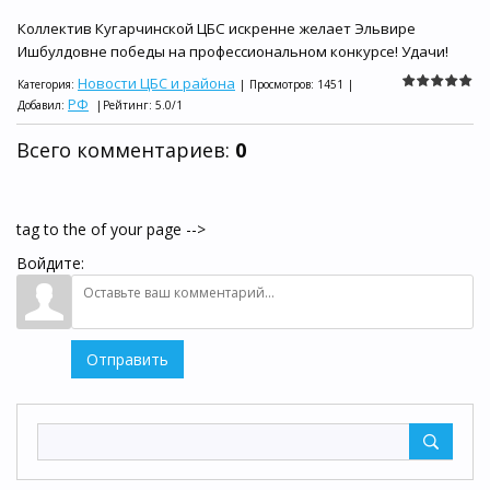
Коллектив Кугарчинской ЦБС искренне желает Эльвире
Ишбулдовне победы на профессиональном конкурсе! Удачи!
Новости ЦБС и района
Категория
:
|
Просмотров
:
1451
|
РФ
Добавил
:
|
Рейтинг
:
5.0
/
1
Всего комментариев
:
0
tag to the of your page -->
Войдите:
Отправить