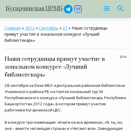
Кугарчинская ЦРМБ
Главная
»
2012
»
Сентябрь
»
27
» Наши сотрудницы
примут участие в зональном конкурсе «Лучший
библиотекарь»
21:04
Наши сотрудницы примут участие в
зональном конкурсе «Лучший
библиотекарь»
28 сентября на базе МБУ «Центральная районная библиотека»
Учалинского района РБ состоится зональный тур VII
Республиканского конкурса «Лучший библиотекарь Республики
Башкортостан 2012 года», в котором примут участие
работники Кугарчинской ЦБС.
В конкурсе три номинации: «Книги на все времена», «Я, ты, он,
она – вместе читающая страна» и «Читают все». Заведующая