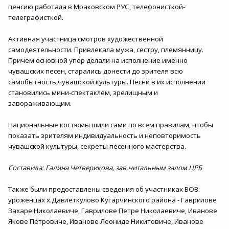
пенсию работала в Мраковском РУС, телефонисткой-
телеграфисткой.
Активная участница смотров художественной
самодеятельности. Привлекала мужа, сестру, племянницу.
Причем основной упор делали на исполнение именно
чувашских песен, старались донести до зрителя всю
самобытность чувашской культуры. Песни в их исполнении
становились мини-спектаклем, зрелищным и
завораживающим.
Национальные костюмы шили сами по всем правилам, чтобы
показать зрителям индивидуальность и неповторимость
чувашской культуры, секреты песенного мастерства.
Составила: Галина Четверикова, зав.читальным залом ЦРБ
Также были предоставлены сведения об участниках ВОВ:
уроженцах х.Давлеткулово Кугарчинского района - Гаврилове
Захаре Николаевиче, Гаврилове Петре Николаевиче, Иванове
Якове Петровиче, Иванове Леониде Никитовиче, Иванове