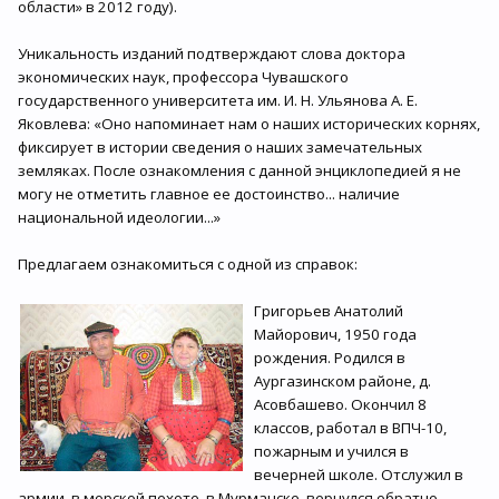
области» в 2012 году).
Уникальность изданий подтверждают слова доктора
экономических наук, профессора Чувашского
государственного университета им. И. Н. Ульянова А. Е.
Яковлева: «Оно напоминает нам о наших исторических корнях,
фиксирует в истории сведения о наших замечательных
земляках. После ознакомления с данной энциклопедией я не
могу не отметить главное ее достоинство... наличие
национальной идеологии...»
Предлагаем ознакомиться с одной из справок:
Григорьев Анатолий
Майорович, 1950 года
рождения. Родился в
Аургазинском районе, д.
Асовбашево. Окончил 8
классов, работал в ВПЧ-10,
пожарным и учился в
вечерней школе. Отслужил в
армии, в морской пехоте, в Мурманске, вернулся обратно.