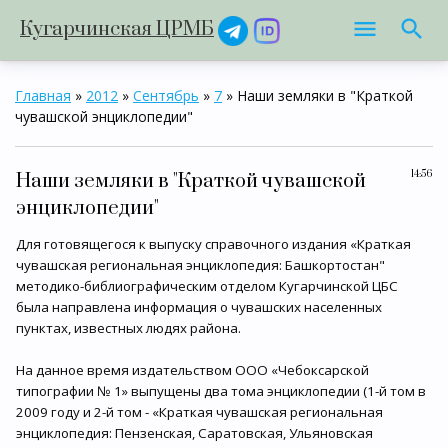
Кугарчинская ЦРМБ
Главная
»
2012
»
Сентябрь
»
7
» Наши земляки в "Краткой
чувашской энциклопедии"
14:56
Наши земляки в "Краткой чувашской
энциклопедии"
Для готовящегося к выпуску справочного издания «Краткая
чувашская региональная энциклопедия: Башкортостан"
методико-библиографическим отделом Кугарчинской ЦБС
была направлена информация о чувашских населенных
пунктах, известных людях района.
На данное время издательством ООО «Чебоксарской
типографии № 1» выпущены два тома энциклопедии (1-й том в
2009 году и 2-й том - «Краткая чувашская региональная
энциклопедия: Пензенская, Саратовская, Ульяновская