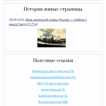
Истории живые страницы
09.08.2026.
День воинской славы России — победа у
мыса Гангут (1714)
Полезные ссылки
Министерство культуры РБ
Национальная библиотека РБ
МКУ Отдел культуры
Ардатовская СБ
Бикбулатовская СБ
Воскресенская СМБ