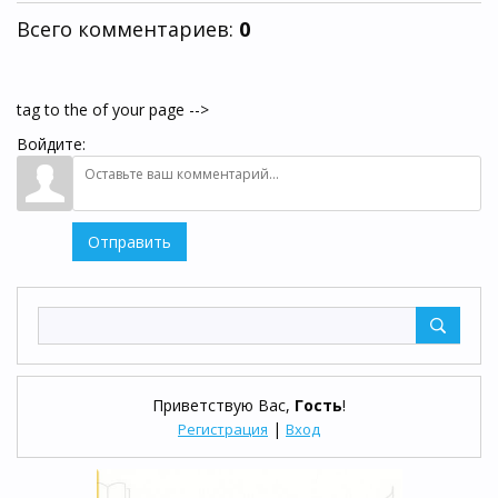
Всего комментариев
:
0
tag to the of your page -->
Войдите:
Отправить
Приветствую Вас
,
Гость
!
|
Регистрация
Вход