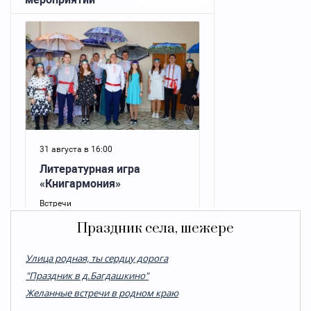
Праздник села, шежере
Улица родная, ты сердцу дорога
"Праздник в д.Багдашкино"
Желанные встречи в родном краю