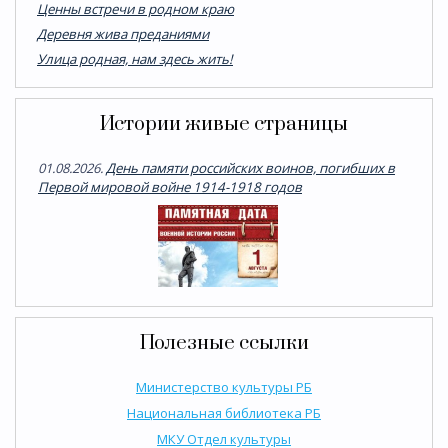
Ценны встречи в родном краю
Деревня жива преданиями
Улица родная, нам здесь жить!
Истории живые страницы
01.08.2026.
День памяти российских воинов, погибших в
Первой мировой войне 1914-1918 годов
Полезные ссылки
Министерство культуры РБ
Национальная библиотека РБ
МКУ Отдел культуры