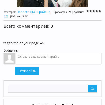
Новости ЦБС и района
Категория
:
|
Просмотров
:
99
|
Добавил
:
РФ
|
Рейтинг
:
5.0
/
1
Всего комментариев
:
0
tag to the of your page -->
Войдите:
Отправить