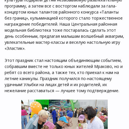
программу, а затем все с восторгом наблюдали за гала-
концертом юных талантов районного конкурса «Таланты
без границ», кульминацией которого стало торжественное
награждение победителей. Наша Центральная районная
модельная библиотека тоже постаралась сделать этот
день особенным, предлагая малышам волшебный аквагрим,
увлекательные мастер-классы и веселую настольную игру
«Эластик».
Этот праздник стал настоящим объединяющим событием,
собравшим вместе не только юных жителей Мраково, но и
ребят со всего района, а также тех, кто приехал к нам на
летние каникулы. Праздник получился по-настоящему
удачным! Улыбки на лицах детей и их родителей, их
нежелание расставаться — лучшее тому подтверждение.