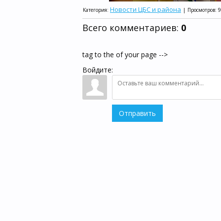
Новости ЦБС и района
Категория
:
|
Просмотров
:
9
Всего комментариев
:
0
tag to the of your page -->
Войдите:
Отправить