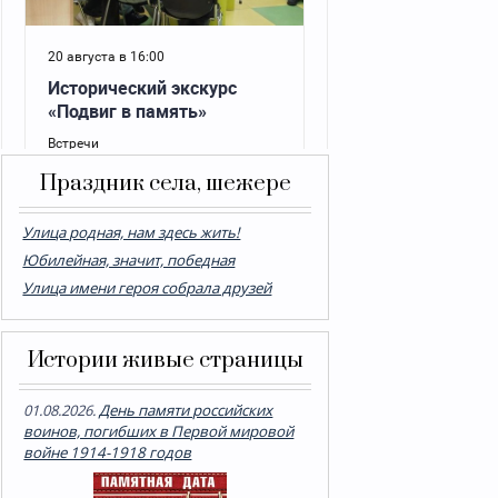
Праздник села, шежере
Улица родная, нам здесь жить!
Юбилейная, значит, победная
Улица имени героя собрала друзей
Истории живые страницы
01.08.2026.
День памяти российских
воинов, погибших в Первой мировой
войне 1914-1918 годов