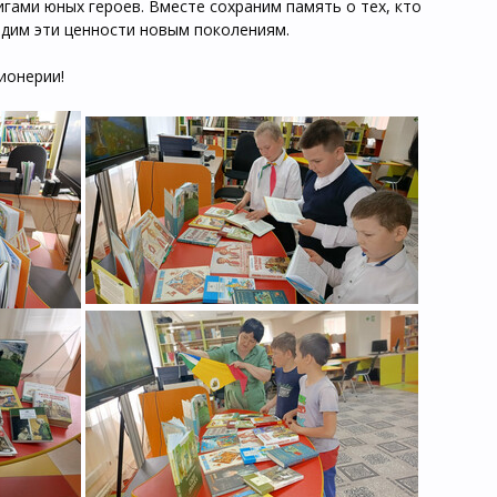
гами юных героев. Вместе сохраним память о тех, кто
адим эти ценности новым поколениям.
ионерии!