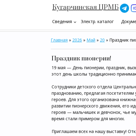
Кугарчинская ЦРМБ
Сведения
Электр. каталог
Докум
keyboard_arrow_down
Главная
»
2026
»
Май
»
20
» Праздник пи
Праздник пионерии!
19 мая — День пионерии, праздник, вы
этот день школы традиционно принимаю
Сотрудники детского отдела Централь
празднованию, предлагая посетителям 
героев. Для этого организована книжна
развитии пионерского движения, его и
героев — мальчишек и девчонок, чье м
время стали примером для многих.
Приглашаем всех на нашу выставку! От