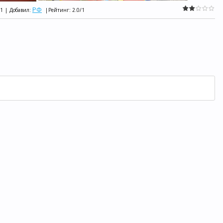
РФ
1
|
Добавил
:
|
Рейтинг
:
2.0
/
1