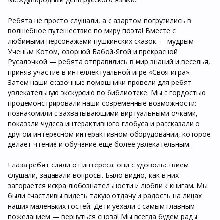
Ребята не просто слушали, а с азартом погрузились в
волшебное путешествие по миру поэта! Вместе с
любимыми персонажами пушкинских сказок — мудрым
Ученым Котом, озорной Бабой-Ягой и прекрасной
Русалочкой — ребята отправились в мир знаний и веселья,
приняв участие в интеллектуальной игре «Своя игра».
Затем наши сказочные помощники провели для ребят
увлекательную экскурсию по библиотеке. Мы с гордостью
продемонстрировали наши современные возможности:
познакомили с захватывающими виртуальными очками,
показали чудеса интерактивного глобуса и рассказали о
другом интересном интерактивном оборудовании, которое
делает чтение и обучение еще более увлекательным.
Глаза ребят сияли от интереса: они с удовольствием
слушали, задавали вопросы. Было видно, как в них
загорается искра любознательности и любви к книгам. Мы
были счастливы видеть такую отдачу и радость на лицах
наших маленьких гостей. Дети уехали с самым главным
пожеланием — вернуться снова! Мы всегда будем рады