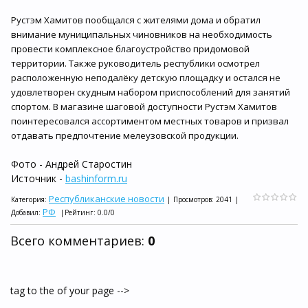
Рустэм Хамитов пообщался с жителями дома и обратил
внимание муниципальных чиновников на необходимость
провести комплексное благоустройство придомовой
территории. Также руководитель республики осмотрел
расположенную неподалёку детскую площадку и остался не
удовлетворен скудным набором приспособлений для занятий
спортом. В магазине шаговой доступности Рустэм Хамитов
поинтересовался ассортиментом местных товаров и призвал
отдавать предпочтение мелеузовской продукции.
Фото - Андрей Старостин
Источник -
bashinform.ru
Республиканские новости
Категория
:
|
Просмотров
:
2041
|
РФ
Добавил
:
|
Рейтинг
:
0.0
/
0
Всего комментариев
:
0
tag to the of your page -->