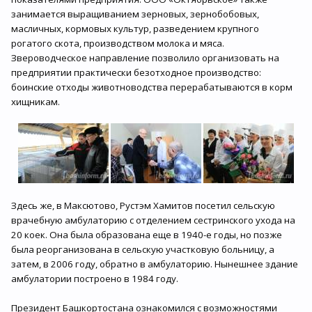
занимается выращиванием зерновых, зернобобовых,
масличных, кормовых культур, разведением крупного
рогатого скота, производством молока и мяса.
Звероводческое направление позволило организовать на
предприятии практически безотходное производство:
боинские отходы животноводства перерабатываются в корм
хищникам.
Здесь же, в Максютово, Рустэм Хамитов посетил сельскую
врачебную амбулаторию с отделением сестринского ухода на
20 коек. Она была образована еще в 1940-е годы, но позже
была реорганизована в сельскую участковую больницу, а
затем, в 2006 году, обратно в амбулаторию. Нынешнее здание
амбулатории построено в 1984 году.
Президент Башкортостана ознакомился с возможностями