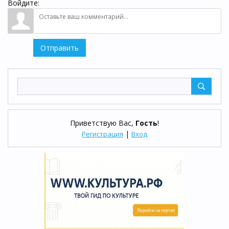
Войдите:
Отправить
Приветствую Вас
,
Гость
!
|
Регистрация
Вход