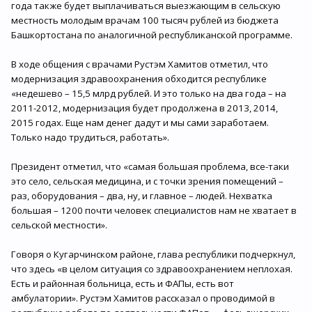
года также будет выплачиваться выезжающим в сельскую
местность молодым врачам 100 тысяч рублей из бюджета
Башкортостана по аналогичной республиканской программе.
В ходе общения с врачами Рустэм Хамитов отметил, что
модернизация здравоохранения обходится республике
«недешево – 15,5 млрд рублей. И это только на два года – на
2011-2012, модернизация будет продолжена в 2013, 2014,
2015 годах. Еще нам денег дадут и мы сами заработаем.
Только надо трудиться, работать».
Президент отметил, что «самая большая проблема, все-таки
это село, сельская медицина, и с точки зрения помещений –
раз, оборудования – два, ну, и главное – людей. Нехватка
большая – 1200 почти человек специалистов нам не хватает в
сельской местности».
Говоря о Кугарчинском районе, глава республики подчеркнул,
что здесь «в целом ситуация со здравоохранением неплохая.
Есть и районная больница, есть и ФАПы, есть вот
амбулатории». Рустэм Хамитов рассказал о проводимой в