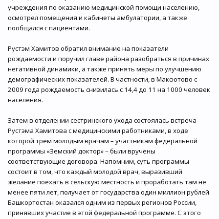
учреждения по оказанию медицинской помощи населению,
осмотрел помещения и кабинеты амбулатории, а также
пообщался с пациентами.
Рустэм Хамитов обратил внимание на показатели
рождаемости и поручил главе района разобраться в причинах
негативной динамики, а также принять меры по улучшению
демографических показателей. В частности, в Максютово с
2009 года рождаемость снизилась с 14,4 до 11 на 1000 человек
населения.
Затем в отделении сестринского ухода состоялась встреча
Рустэма Хамитова с медицинскими работниками, в ходе
которой трем молодым врачам – участникам федеральной
программы «Земский доктор» – были вручены
соответствующие договора. Напомним, суть программы
состоит в том, что каждый молодой врач, выразивший
желание поехать в сельскую местность и проработать там не
менее пяти лет, получает от государства один миллион рублей.
Башкортостан оказался одним из первых регионов России,
принявших участие в этой федеральной программе. С этого