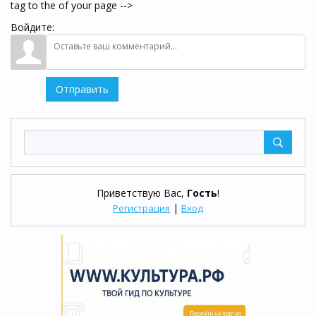
tag to the of your page -->
Войдите:
Отправить
Приветствую Вас
,
Гость
!
|
Регистрация
Вход