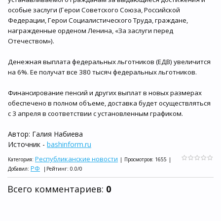
особые заслуги (Герои Советского Союза, Российской
Федерации, Герои Социалистического Труда, граждане,
награжденные орденом Ленина, «За заслуги перед
Отечеством»).
Денежная выплата федеральных льготников (ЕДВ) увеличится
на 6%. Ее получат все 380 тысяч федеральных льготников.
Финансирование пенсий и других выплат в новых размерах
обеспечено в полном объеме, доставка будет осуществляться
с 3 апреля в соответствии с установленным графиком.
Автор: Галия Набиева
Источник -
bashinform.ru
Республиканские новости
Категория
:
|
Просмотров
:
1655
|
РФ
Добавил
:
|
Рейтинг
:
0.0
/
0
Всего комментариев
:
0