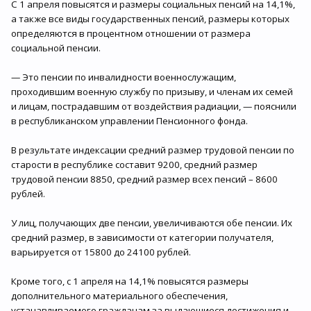
С 1 апреля повысятся и размеры социальных пенсий на 14,1%,
а также все виды государственных пенсий, размеры которых
определяются в процентном отношении от размера
социальной пенсии.
— Это пенсии по инвалидности военнослужащим,
проходившим военную службу по призыву, и членам их семей
и лицам, пострадавшим от воздействия радиации, — пояснили
в республиканском управлении Пенсионного фонда.
В результате индексации средний размер трудовой пенсии по
старости в республике составит 9200, средний размер
трудовой пенсии 8850, средний размер всех пенсий – 8600
рублей.
У лиц, получающих две пенсии, увеличиваются обе пенсии. Их
средний размер, в зависимости от категории получателя,
варьируется от 15800 до 24100 рублей.
Кроме того, с 1 апреля на 14,1% повысятся размеры
дополнительного материального обеспечения,
устанавливаемого гражданам за выдающиеся достижения и