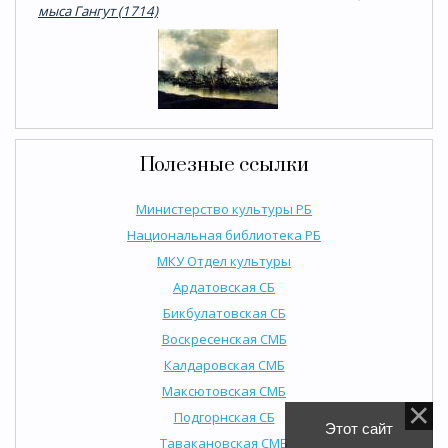
мыса Гангут (1714)
Полезные ссылки
Министерство культуры РБ
Национальная библиотека РБ
МКУ Отдел культуры
Ардатовская СБ
Бикбулатовская СБ
Воскресенская СМБ
Калдаровская СМБ
Максютовская СМБ
Подгорнская СБ
Этот сайт
Тавакановская СМБ