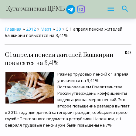
Кугарчинская ЦРМБ
Главная
»
2012
»
Март
»
30
» С 1 апреля пенсии жителей
Башкирии повысятся на 3,41%
17:38
С 1 апреля пенсии жителей Башкирии
повысятся на 3,41%
Размер трудовых пенсий с 1 апреля
увеличится на 3,41%.
Постановлением Правительства
России утверждены коэффициенты
индексации размеров пенсий. Это
второе повышение размера выплат
в 2012 году для данной категории граждан, сообщили в пресс-
службе Пенсионного ведомства республики. Напомним, с 1
февраля трудовые пенсии уже были повышены на 7%.