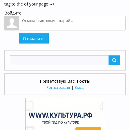
tag to the of your page -->
Войдите:
Отправить
Приветствую Вас
,
Гость
!
|
Регистрация
Вход