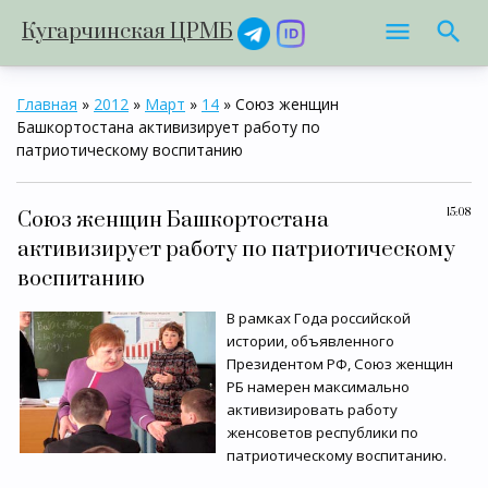
Кугарчинская ЦРМБ
Главная
»
2012
»
Март
»
14
» Союз женщин
Башкортостана активизирует работу по
патриотическому воспитанию
15:08
Союз женщин Башкортостана
активизирует работу по патриотическому
воспитанию
В рамках Года российской
истории, объявленного
Президентом РФ, Союз женщин
РБ намерен максимально
активизировать работу
женсоветов республики по
патриотическому воспитанию.