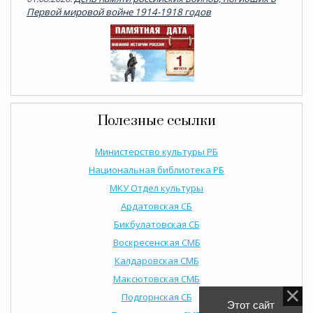
Первой мировой войне 1914-1918 годов
Полезные ссылки
Министерство культуры РБ
Национальная библиотека РБ
МКУ Отдел культуры
Ардатовская СБ
Бикбулатовская СБ
Воскресенская СМБ
Калдаровская СМБ
Максютовская СМБ
Подгорнская СБ
Этот сайт