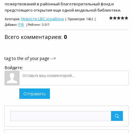
пожертвований в районный благотворительный фонд и
предстоящего открытия еще одной модельной библиотеки.
Новости ЦБС и района
Категория
:
|
Просмотров
:
1462
|
РФ
Добавил
:
|
Рейтинг
:
5.0
/
1
Всего комментариев
:
0
tag to the of your page -->
Войдите:
Отправить