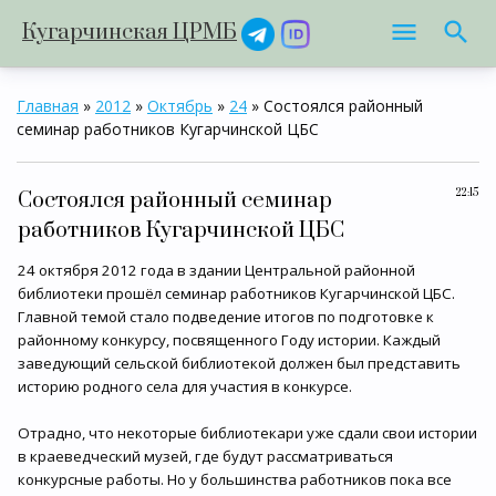
Кугарчинская ЦРМБ
Главная
»
2012
»
Октябрь
»
24
» Состоялся районный
семинар работников Кугарчинской ЦБС
22:15
Состоялся районный семинар
работников Кугарчинской ЦБС
24 октября 2012 года в здании Центральной районной
библиотеки прошёл семинар работников Кугарчинской ЦБС.
Главной темой стало подведение итогов по подготовке к
районному конкурсу, посвященного Году истории. Каждый
заведующий сельской библиотекой должен был представить
историю родного села для участия в конкурсе.
Отрадно, что некоторые библиотекари уже сдали свои истории
в краеведческий музей, где будут рассматриваться
конкурсные работы. Но у большинства работников пока все