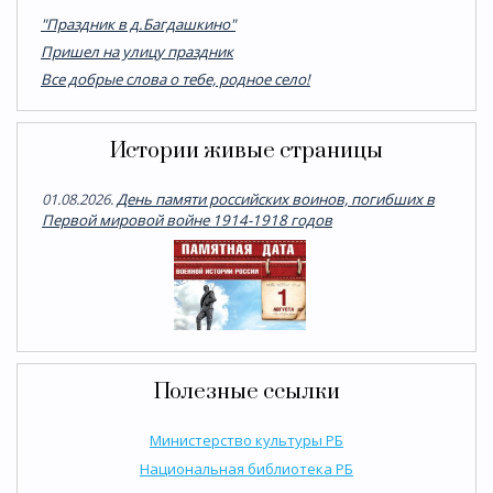
"Праздник в д.Багдашкино"
Пришел на улицу праздник
Все добрые слова о тебе, родное село!
Истории живые страницы
01.08.2026.
День памяти российских воинов, погибших в
Первой мировой войне 1914-1918 годов
Полезные ссылки
Министерство культуры РБ
Национальная библиотека РБ