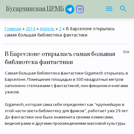
Кугарчинская ЦРМБ
Главная
»
2014
»
Апрель
»
2
» В Барселоне открылась
самая большая библиотека фантастики
21:44
В Барселоне открылась самая большая
библиотека фантастики
Самая большая библиотека фантастики Gigamesh открылась в
Барселоне. Помещение площадью в 500 квадратных метров
заполнено стеллажами с фантастикой, нон-фикшном и книгами
ужасов.
Gigamesh, которая сама себя определяет как "крупнейшую в
этой части света библиотеку для фриков", работает уже 29 лет.
До фантастики она была знаменита своими комиксами,
видеоиграми и другими произведениями массовой культуры.