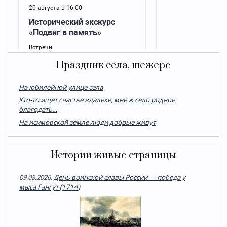
Праздник села, шежере
На юбилейной улице села
Кто-то ищет счастье вдалеке, мне ж село родное
благодать…
На исимовской земле люди добрые живут
Истории живые страницы
09.08.2026.
День воинской славы России — победа у
мыса Гангут (1714)