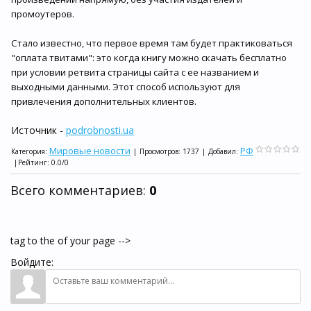
промоутеров.
Стало известно, что первое время там будет практиковаться
"оплата твитами": это когда книгу можно скачать бесплатно
при условии ретвита страницы сайта с ее названием и
выходными данными. Этот способ используют для
привлечения дополнительных клиентов.
Источник -
podrobnosti.ua
Мировые новости
РФ
Категория
:
|
Просмотров
:
1737
|
Добавил
:
|
Рейтинг
:
0.0
/
0
Всего комментариев
:
0
tag to the of your page -->
Войдите: