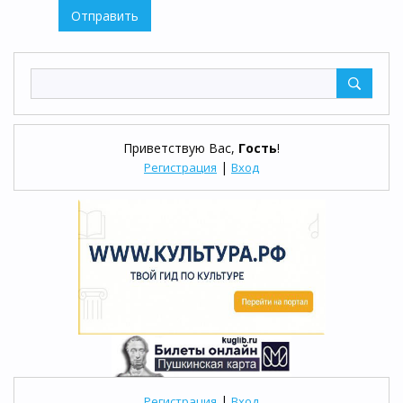
Отправить
Приветствую Вас
,
Гость
!
|
Регистрация
Вход
|
Регистрация
Вход