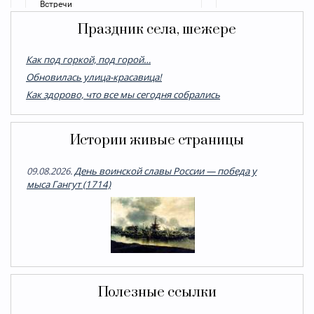
Праздник села, шежере
Как под горкой, под горой…
Обновилась улица-красавица!
Как здорово, что все мы сегодня собрались
Истории живые страницы
09.08.2026.
День воинской славы России — победа у
мыса Гангут (1714)
Полезные ссылки