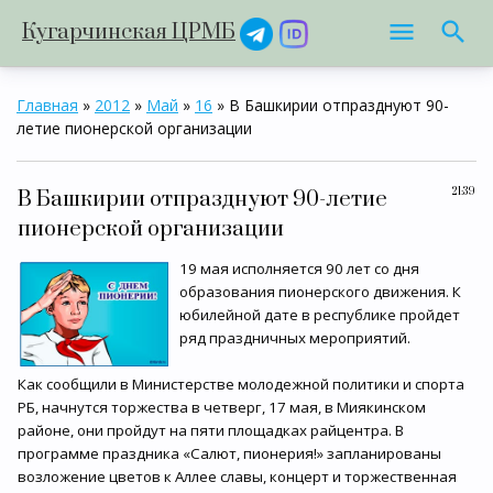
Кугарчинская ЦРМБ
Главная
»
2012
»
Май
»
16
» В Башкирии отпразднуют 90-
летие пионерской организации
21:39
В Башкирии отпразднуют 90-летие
пионерской организации
19 мая исполняется 90 лет со дня
образования пионерского движения. К
юбилейной дате в республике пройдет
ряд праздничных мероприятий.
Как сообщили в Министерстве молодежной политики и спорта
РБ, начнутся торжества в четверг, 17 мая, в Миякинском
районе, они пройдут на пяти площадках райцентра. В
программе праздника «Салют, пионерия!» запланированы
возложение цветов к Аллее славы, концерт и торжественная