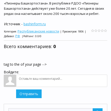
«Пионеры Башкортостана». В республике РДОО «Пионеры
Башкортостана» действует уже более 20 лет. Сегодня в своих
рядах она насчитывает около 200 тысяч взрослых и ребят.
Источник -
bashinform.ru
Республиканские новости
Категория
:
|
Просмотров
:
1806
|
РФ
Добавил
:
|
Рейтинг
:
0.0
/
0
Всего комментариев
:
0
tag to the of your page -->
Войдите:
Отправить