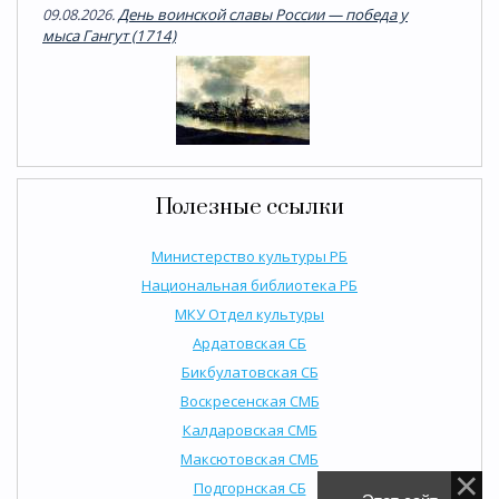
09.08.2026.
День воинской славы России — победа у
мыса Гангут (1714)
Полезные ссылки
Министерство культуры РБ
Национальная библиотека РБ
МКУ Отдел культуры
Ардатовская СБ
Бикбулатовская СБ
Воскресенская СМБ
Калдаровская СМБ
Максютовская СМБ
Подгорнская СБ