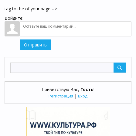
tag to the of your page -->
Войдите:
Отправить
Приветствую Вас
,
Гость
!
|
Регистрация
Вход