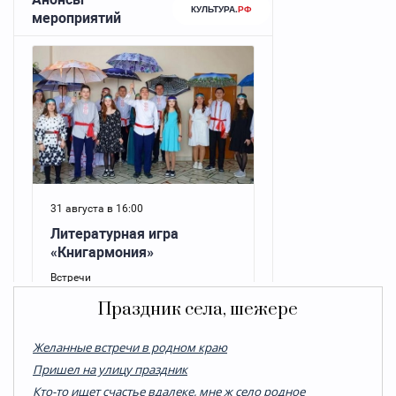
Праздник села, шежере
Желанные встречи в родном краю
Пришел на улицу праздник
Кто-то ищет счастье вдалеке, мне ж село родное