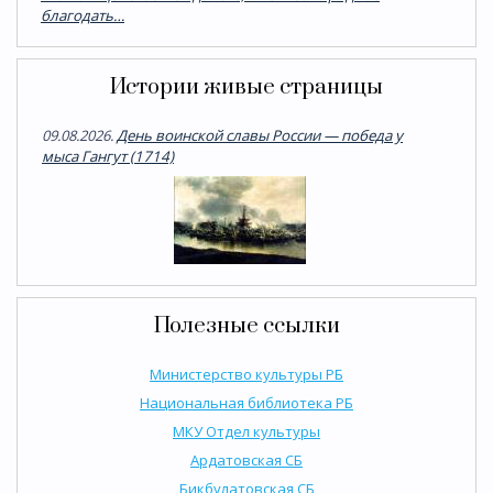
благодать…
Истории живые страницы
09.08.2026.
День воинской славы России — победа у
мыса Гангут (1714)
Полезные ссылки
Министерство культуры РБ
Национальная библиотека РБ
МКУ Отдел культуры
Ардатовская СБ
Бикбулатовская СБ