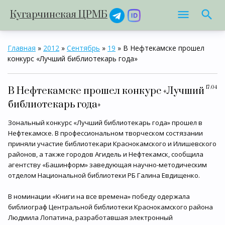
Кугарчинская ЦРМБ
Главная
»
2012
»
Сентябрь
»
19
» В Нефтекамске прошел
конкурс «Лучший библиотекарь года»
17:04
В Нефтекамске прошел конкурс «Лучший
библиотекарь года»
Зональный конкурс «Лучший библиотекарь года» прошел в
Нефтекамске. В профессиональном творческом состязании
приняли участие библиотекари Краснокамского и Илишевского
районов, а также городов Агидель и Нефтекамск, сообщила
агентству «Башинформ» заведующая научно-методическим
отделом Национальной библиотеки РБ Галина Евдищенко.
В номинации «Книги на все времена» победу одержала
библиограф Центральной библиотеки Краснокамского района
Людмила Лопатина, разработавшая электронный