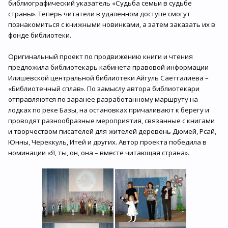
библиографический указатель «Судьба семьи в судьбе
страны». Теперь читатели в удаленном доступе смогут
познакомиться с книжными новинками, а затем заказать их в
фонде библиотеки.
Оригинальный проект по продвижению книги и чтения
предложила библиотекарь кабинета правовой информации
Илишевской центральной библиотеки Айгуль Саетгалиева –
«Библиотечный сплав». По замыслу автора библиотекари
отправляются по заранее разработанному маршруту на
лодках по реке Базы, на остановках причаливают к берегу и
проводят разнообразные мероприятия, связанные с книгами
и творчеством писателей для жителей деревень Дюмей, Рсай,
Юнны, Череккуль, Итей и других. Автор проекта победила в
номинации «Я, ты, он, она – вместе читающая страна».