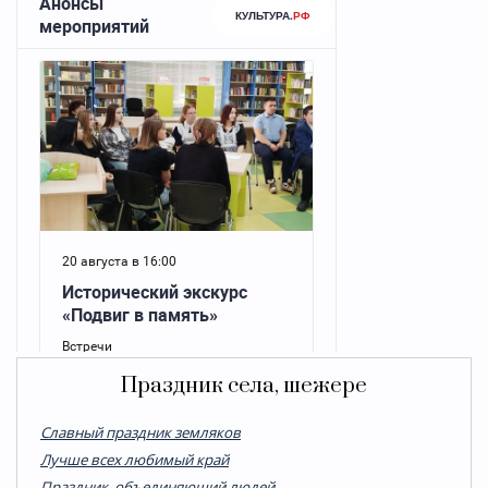
Праздник села, шежере
Cлавный праздник земляков
Лучше всех любимый край
Праздник, объединяющий людей