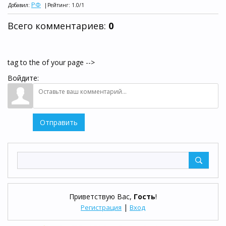
РФ
Добавил
:
|
Рейтинг
:
1.0
/
1
Всего комментариев
:
0
tag to the of your page -->
Войдите:
Отправить
Приветствую Вас
,
Гость
!
|
Регистрация
Вход