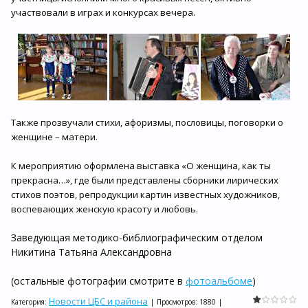
участвовали в играх и конкурсах вечера.
Также прозвучали стихи, афоризмы, пословицы, поговорки о
женщине – матери.
К мероприятию оформлена выставка «О женщина, как ты
прекрасна…», где были представлены сборники лирических
стихов поэтов, репродукции картин известных художников,
воспевающих женскую красоту и любовь.
Заведующая методико-библиографическим отделом
Никитина Татьяна Александровна
(остальные фотографии смотрите в
фотоальбоме
)
Новости ЦБС и района
Категория
:
|
Просмотров
:
1880
|