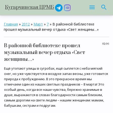
Кугарчинская ЦРМБ
Главная
»
2012
»
Март
»
7
» В районной библиотеке
прошел музыкальный вечер отдыха «Свет женщины…»
02:06
В районной библиотеке прошел
музыкальный вечер отдыха «Свет
женщины…»
Ещё утопают улицы в сугробах, ещё сыплется с неба мягкий
снег, но уже чувствуется в воздухе запах весны, уже готовится
природа к пробуждению. В это прекрасное время мы
отмечаем один из наших светлых праздников – 8 марта! Это
особый день, когда все наши чувства, бережно хранимые в
душе, выражаются в словах благодарности самым близким,
самым дорогим на свете людям – нашим женщинам: мамам,
бабушкам, сестрам и подругам.