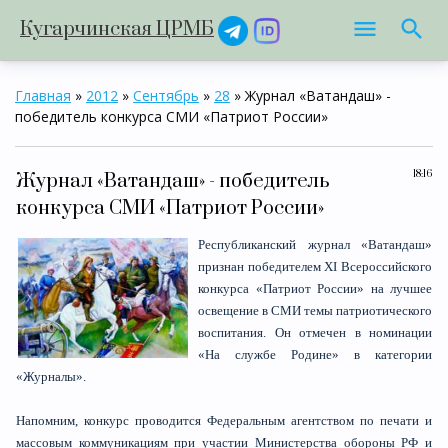
Кугарчинская ЦРМБ
Главная
»
2012
»
Сентябрь
»
28
» Журнал «Ватандаш» -
победитель конкурса СМИ «Патриот России»
18:16
Журнал «Ватандаш» - победитель
конкурса СМИ «Патриот России»
Республиканский журнал «Ватандаш»
признан победителем XI Всероссийского
конкурса «Патриот России» на лучшее
освещение в СМИ темы патриотического
воспитания. Он отмечен в номинации
«На службе Родине» в категории
«Журналы».
Напомним, конкурс проводится Федеральным агентством по печати и
массовым коммуникациям при участии Министерства обороны РФ и