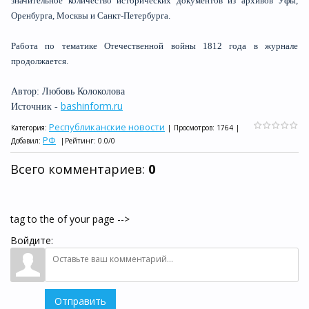
значительное количество исторических документов из архивов Уфы,
Оренбурга, Москвы и Санкт-Петербурга.
Работа по тематике Отечественной войны 1812 года в журнале
продолжается.
Автор: Любовь Колоколова
bashinform.ru
Источник -
Республиканские новости
Категория
:
|
Просмотров
:
1764
|
РФ
Добавил
:
|
Рейтинг
:
0.0
/
0
Всего комментариев
:
0
tag to the of your page -->
Войдите:
Отправить