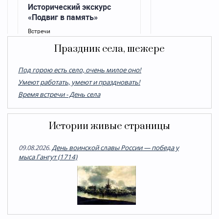
Праздник села, шежере
Под горою есть село, очень милое оно!
Умеют работать, умеют и праздновать!
Время встречи - День села
Истории живые страницы
09.08.2026.
День воинской славы России — победа у
мыса Гангут (1714)