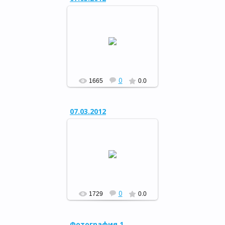
Музыкальный вечер отдыха
«Свет женщины…»
РФ
0
1665
0.0
07.03.2012
Музыкальный вечер отдыха
«Свет женщины…»
РФ
0
1729
0.0
Фотография 1