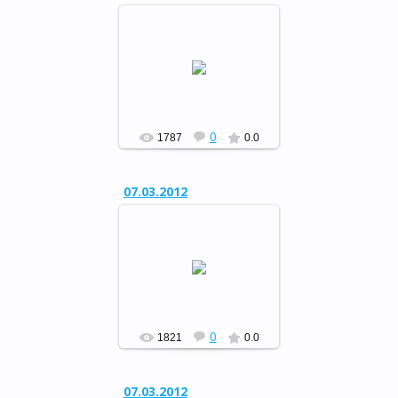
Музыкальный вечер отдыха
«Свет женщины…»
РФ
0
1787
0.0
07.03.2012
Музыкальный вечер отдыха
«Свет женщины…»
РФ
0
1821
0.0
07.03.2012