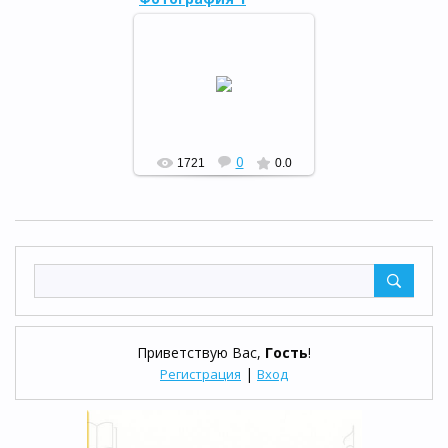
29.09.2011
РФ
0
1721
0.0
Приветствую Вас
,
Гость
!
|
Регистрация
Вход