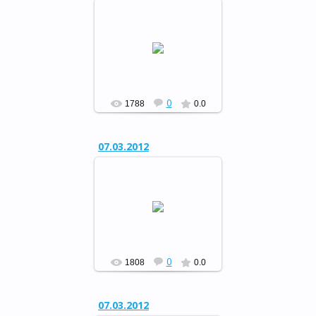
Музыкальный вечер отдыха
«Свет женщины…»
РФ
0
1788
0.0
07.03.2012
Музыкальный вечер отдыха
«Свет женщины…»
РФ
0
1808
0.0
07.03.2012