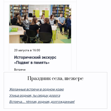
Праздник села, шежере
Желанные встречи в родном краю
Улица родная, ты сердцу дорога
Встреча... тёплая, родная, долгожданная!