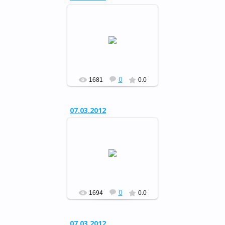
Музыкальный вечер отдыха
«Свет женщины…»
РФ
0
1681
0.0
07.03.2012
Музыкальный вечер отдыха
«Свет женщины…»
РФ
0
1694
0.0
07.03.2012