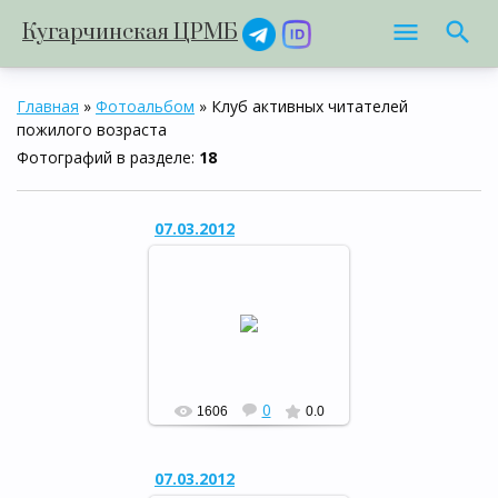
Кугарчинская ЦРМБ
Главная
»
Фотоальбом
» Клуб активных читателей
пожилого возраста
Фотографий в разделе
:
18
07.03.2012
Музыкальный вечер отдыха
«Свет женщины…»
РФ
0
1606
0.0
07.03.2012