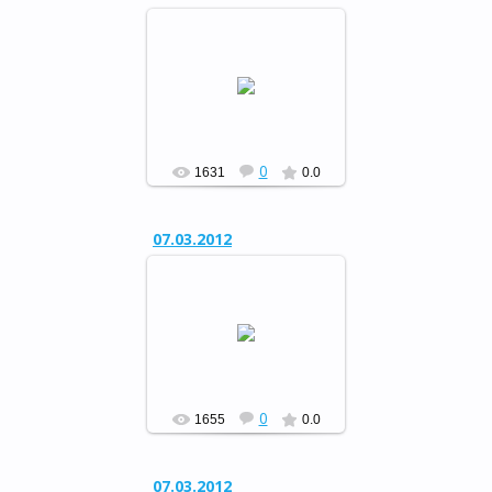
Музыкальный вечер отдыха
«Свет женщины…»
РФ
0
1631
0.0
07.03.2012
Музыкальный вечер отдыха
«Свет женщины…»
РФ
0
1655
0.0
07.03.2012