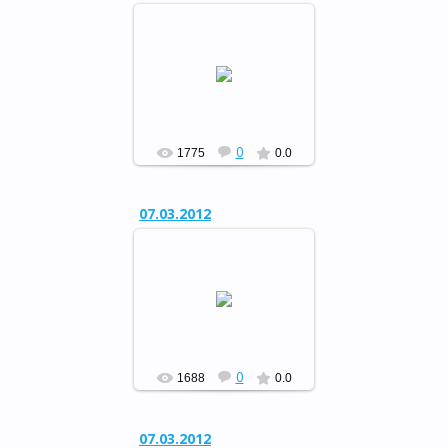
Музыкальный вечер отдыха
«Свет женщины…»
РФ
0
1775
0.0
07.03.2012
Музыкальный вечер отдыха
«Свет женщины…»
РФ
0
1688
0.0
07.03.2012