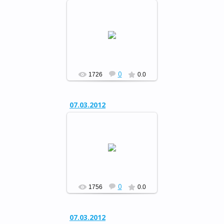
Музыкальный вечер отдыха
«Свет женщины…»
РФ
0
1726
0.0
07.03.2012
Музыкальный вечер отдыха
«Свет женщины…»
РФ
0
1756
0.0
07.03.2012