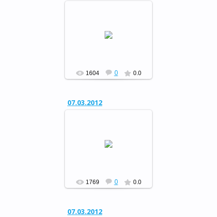
Музыкальный вечер отдыха
«Свет женщины…»
РФ
0
1604
0.0
07.03.2012
Музыкальный вечер отдыха
«Свет женщины…»
РФ
0
1769
0.0
07.03.2012