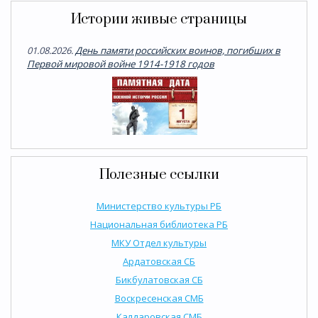
Истории живые страницы
01.08.2026.
День памяти российских воинов, погибших в
Первой мировой войне 1914-1918 годов
Полезные ссылки
Министерство культуры РБ
Национальная библиотека РБ
МКУ Отдел культуры
Ардатовская СБ
Бикбулатовская СБ
Воскресенская СМБ
Калдаровская СМБ