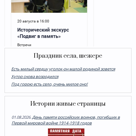
Праздник села, шежере
Есть милый сердцу уголок-он малой родиной зовется
Хутор снова возродился
Под горою есть село, очень милое оно!
Истории живые страницы
01.08.2026.
День памяти российских воинов, погибших в
Первой мировой войне 1914-1918 годов