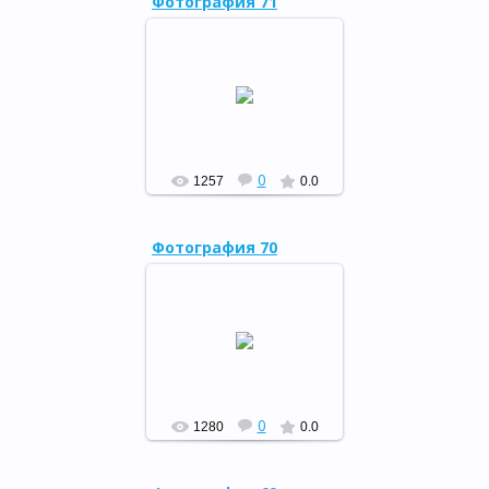
Фотография 71
6 июня 2014 года в
Районной детской
библиотеке прошел
Пушкинский день.
РФ
0
1257
0.0
Фотография 70
6 июня 2014 года в
Районной детской
библиотеке прошел
Пушкинский день.
РФ
0
1280
0.0