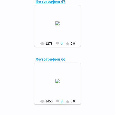
Фотография 67
В ночь с 25 на 26 апреля
прошла «Библионочь -
2014»
РФ
0
1278
0.0
Фотография 66
В ночь с 25 на 26 апреля
прошла «Библионочь -
2014»
РФ
0
1450
0.0