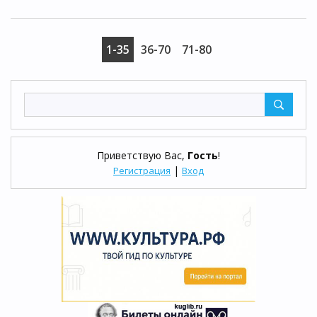
1-35
36-70
71-80
Приветствую Вас
,
Гость
!
|
Регистрация
Вход