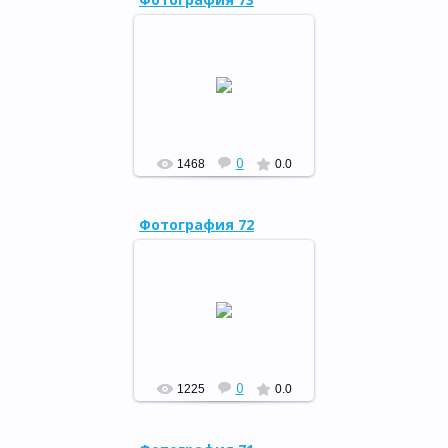
18 июня 2014 года состоялся
прием штандарта
Республиканского
марафона культурных
событий между
муниципальными образов...
РФ
0
1468
0.0
Фотография 72
18 июня 2014 года состоялся
прием штандарта
Республиканского
марафона культурных
событий между
муниципальными образов...
РФ
0
1225
0.0