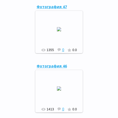
Фотография 47
Завершилась неделя
детской и юношеской книги
РФ
0
1355
0.0
Фотография 46
Завершилась неделя
детской и юношеской книги
РФ
0
1413
0.0