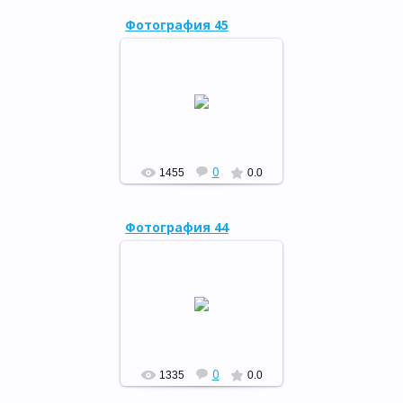
Фотография 45
Завершилась неделя
детской и юношеской книги
РФ
0
1455
0.0
Фотография 44
Завершилась неделя
детской и юношеской книги
РФ
0
1335
0.0