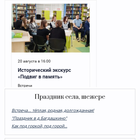
Праздник села, шежере
Встреча... тёплая, родная, долгожданная!
"Праздник в д.Багдашкино"
Как под горкой, под горой…