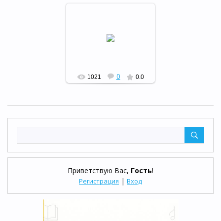
Зимние каникулы, январь
2017 года
РФ
0
1021
0.0
Приветствую Вас
,
Гость
!
|
Регистрация
Вход