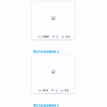
Зимние каникулы, январь
2017 года
РФ
0
1060
0.0
Фотография 2
Зимние каникулы, январь
2017 года
РФ
0
974
0.0
Фотография 1