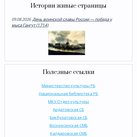
Истории живые страницы
09.08.2026.
День воинской славы России — победа у
мыса Гангут (1714)
Полезные ссылки
Министерство культуры РБ
Национальная библиотека РБ
МКУ Отдел культуры
Ардатовская СБ
Бикбулатовская СБ
Воскресенская СМБ
Калдаровская СМБ