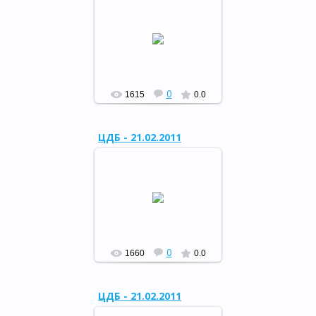
Конкурсная программа в
ЦДБ «Солдат умом и силой
богат»
РФ
0
1615
0.0
ЦДБ - 21.02.2011
Конкурсная программа в
ЦДБ «Солдат умом и силой
богат»
РФ
0
1660
0.0
ЦДБ - 21.02.2011