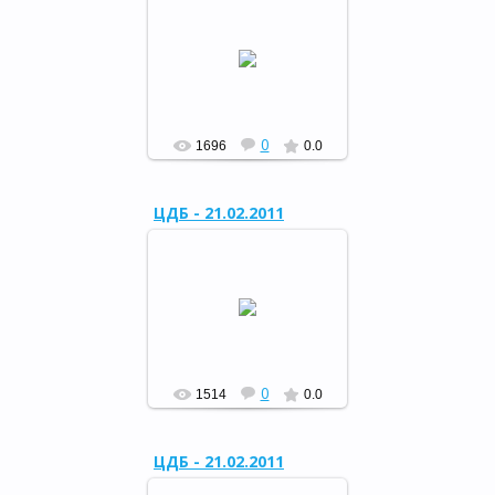
Конкурсная программа в
ЦДБ «Солдат умом и силой
богат»
РФ
0
1696
0.0
ЦДБ - 21.02.2011
Конкурсная программа в
ЦДБ «Солдат умом и силой
богат»
РФ
0
1514
0.0
ЦДБ - 21.02.2011