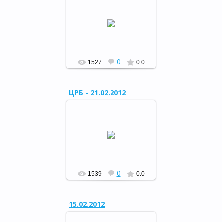
Мероприятие,
посвящённое 23-й
годовщине вывода
советских войск из
Афганистана и Дню
защитника Отечества
РФ
0
1527
0.0
ЦРБ - 21.02.2012
Мероприятие,
посвящённое 23-й
годовщине вывода
советских войск из
Афганистана и Дню
защитника Отечества
РФ
0
1539
0.0
15.02.2012