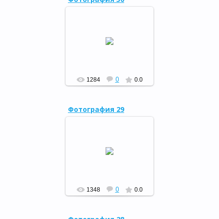
Библиосумерки - 2015,
24.04.15
РФ
0
1284
0.0
Фотография 29
Библиосумерки - 2015,
24.04.15
РФ
0
1348
0.0