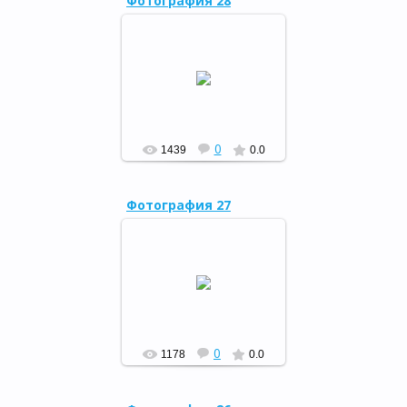
Фотография 28
Библиосумерки - 2015,
24.04.15
РФ
0
1439
0.0
Фотография 27
Праздник книжки, 10.04.15
РФ
0
1178
0.0