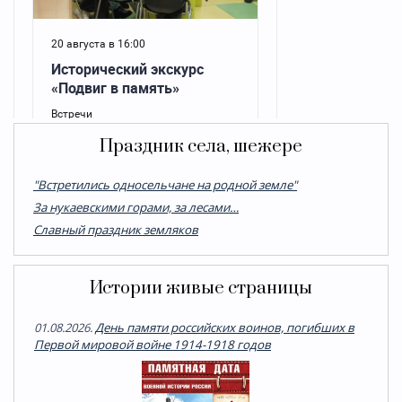
Праздник села, шежере
"Встретились односельчане на родной земле"
За нукаевскими горами, за лесами…
Cлавный праздник земляков
Истории живые страницы
01.08.2026.
День памяти российских воинов, погибших в
Первой мировой войне 1914-1918 годов