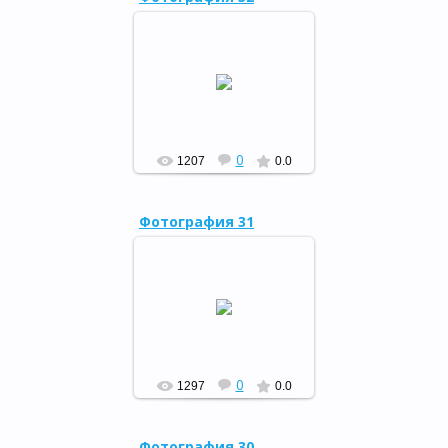
«И будет пусть
библиотека!», 27.05.15
РФ
0
1207
0.0
Фотография 31
«И будет пусть
библиотека!», 27.05.15
РФ
0
1297
0.0
Фотография 30