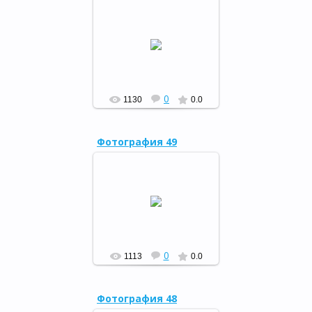
"Кугарчинскому району –
85", 10.11.15
РФ
0
1130
0.0
Фотография 49
"Кугарчинскому району –
85", 10.11.15
РФ
0
1113
0.0
Фотография 48