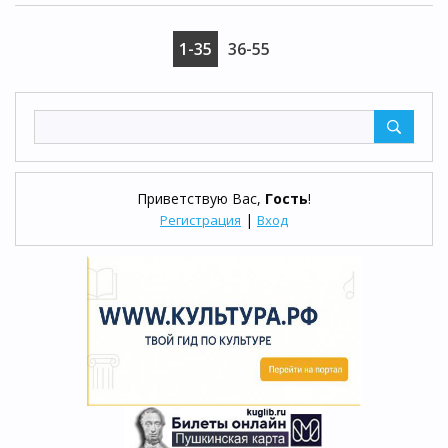
1-35
36-55
Приветствую Вас
,
Гость
!
|
Регистрация
Вход