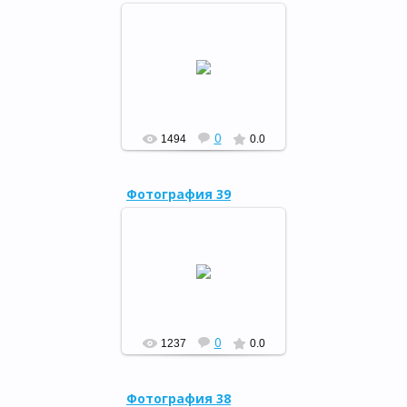
Кугарчинский район
принял эстафету
республиканского
Литературного марафона,
25.07.15
РФ
0
1494
0.0
Фотография 39
Кугарчинский район
принял эстафету
республиканского
Литературного марафона,
25.07.15
РФ
0
1237
0.0
Фотография 38