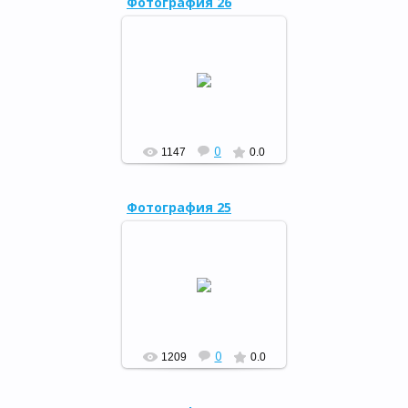
Фотография 26
Праздник книжки, 10.04.15
РФ
0
1147
0.0
Фотография 25
Закрытие «Книжкиной
недели», 01.04.15
РФ
0
1209
0.0