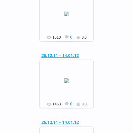
Районный конкурс
«Сохраним живую ель»
РФ
0
1510
0.0
26.12.11 - 14.01.12
Районный конкурс
«Сохраним живую ель»
РФ
0
1463
0.0
26.12.11 - 14.01.12