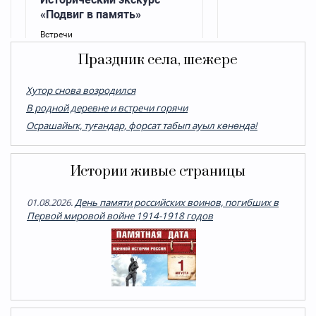
Праздник села, шежере
Хутор снова возродился
В родной деревне и встречи горячи
Осрашайыҡ, туғандар, форсат табып ауыл көнөндә!
Истории живые страницы
01.08.2026.
День памяти российских воинов, погибших в
Первой мировой войне 1914-1918 годов