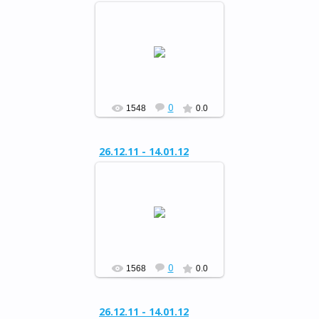
Районный конкурс
«Сохраним живую ель»
РФ
0
1548
0.0
26.12.11 - 14.01.12
Районный конкурс
«Сохраним живую ель»
РФ
0
1568
0.0
26.12.11 - 14.01.12