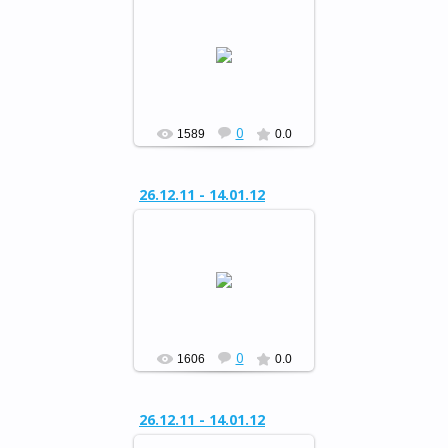
Районный конкурс
«Сохраним живую ель»
РФ
0
1589
0.0
26.12.11 - 14.01.12
Районный конкурс
«Сохраним живую ель»
РФ
0
1606
0.0
26.12.11 - 14.01.12