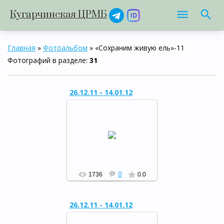
Кугарчинская ЦРМБ
Главная
»
Фотоальбом
» «Сохраним живую ель»-11
Фотографий в разделе
:
31
26.12.11 - 14.01.12
Районный конкурс
«Сохраним живую ель»
РФ
0
1736
0.0
26.12.11 - 14.01.12