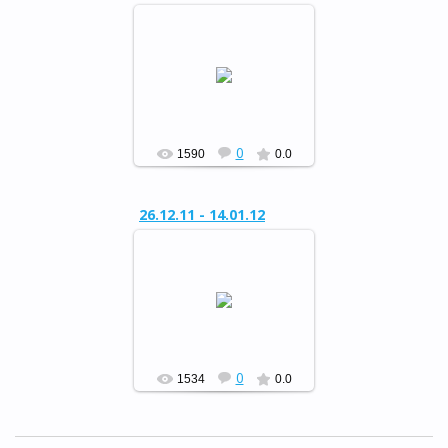
Районный конкурс
«Сохраним живую ель»
РФ
0
1590
0.0
26.12.11 - 14.01.12
Районный конкурс
«Сохраним живую ель»
РФ
0
1534
0.0