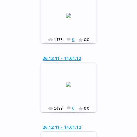
Районный конкурс
«Сохраним живую ель»
РФ
0
1473
0.0
26.12.11 - 14.01.12
Районный конкурс
«Сохраним живую ель»
РФ
0
1633
0.0
26.12.11 - 14.01.12