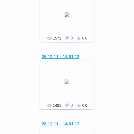
Районный конкурс
«Сохраним живую ель»
РФ
0
1572
0.0
26.12.11 - 14.01.12
Районный конкурс
«Сохраним живую ель»
РФ
0
1421
0.0
26.12.11 - 14.01.12