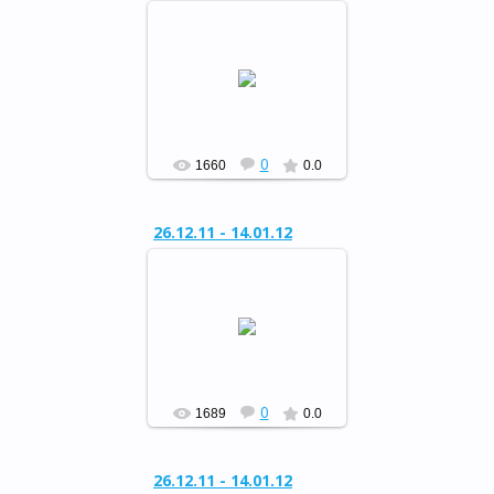
Районный конкурс
«Сохраним живую ель»
РФ
0
1660
0.0
26.12.11 - 14.01.12
Районный конкурс
«Сохраним живую ель»
РФ
0
1689
0.0
26.12.11 - 14.01.12