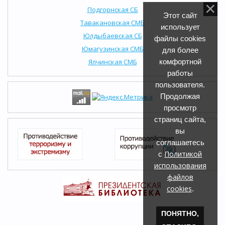
Подгорнская СБ
Этот сайт
Тавакановская СМБ
использует
Юлдыбаевская СБ
файлы cookies
Юмагузинская СМБ
для более
Ялчинская СМБ
комфортной
работы
пользователя.
Продолжая
просмотр
страниц сайта,
вы
соглашаетесь
Политикой
с
использования
файлов
cookies
.
ПОНЯТНО,