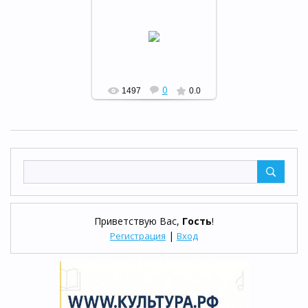
РФ
0
1497
0.0
Приветствую Вас
,
Гость
!
|
Регистрация
Вход