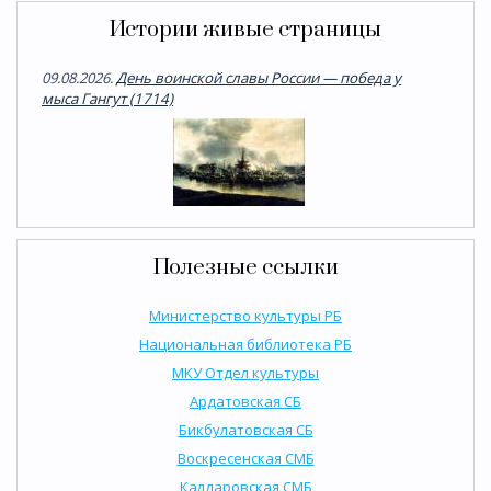
Истории живые страницы
09.08.2026.
День воинской славы России — победа у
мыса Гангут (1714)
Полезные ссылки
Министерство культуры РБ
Национальная библиотека РБ
МКУ Отдел культуры
Ардатовская СБ
Бикбулатовская СБ
Воскресенская СМБ
Калдаровская СМБ