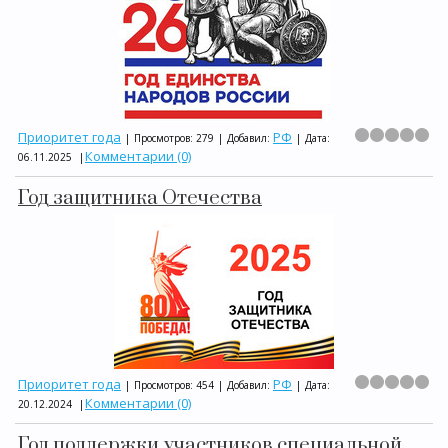
Приоритет года
РФ
|
Просмотров:
279
|
Добавил:
|
Дата:
Комментарии (0)
06.11.2025
|
Год защитника Отечества
Приоритет года
РФ
|
Просмотров:
454
|
Добавил:
|
Дата:
Комментарии (0)
20.12.2024
|
Год поддержки участников специальной