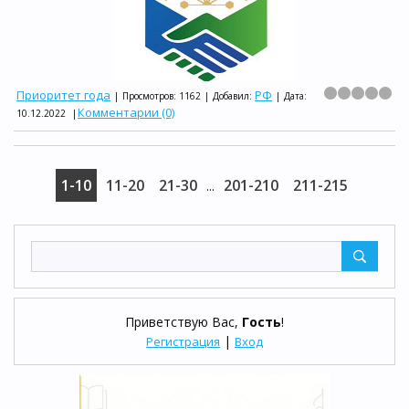
Приоритет года
РФ
|
Просмотров:
1162
|
Добавил:
|
Дата:
Комментарии (0)
10.12.2022
|
1-10
11-20
21-30
201-210
211-215
...
Приветствую Вас
,
Гость
!
|
Регистрация
Вход