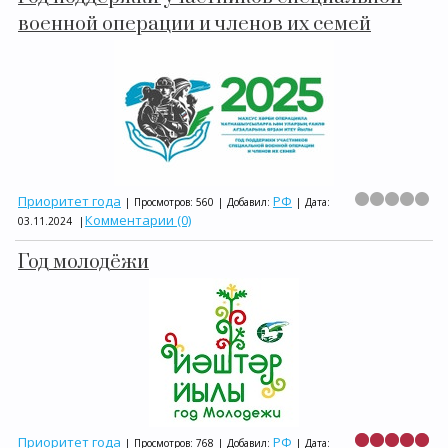
военной операции и членов их семей
Приоритет года
РФ
|
Просмотров:
560
|
Добавил:
|
Дата:
Комментарии (0)
03.11.2024
|
Год молодёжи
Приоритет года
РФ
|
Просмотров:
768
|
Добавил:
|
Дата: