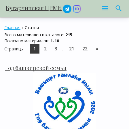
Кугарчинская ЦРМБ
Главная
»
Статьи
Всего материалов в каталоге
:
215
Показано материалов
:
1-10
1
2
3
21
22
»
Страницы
:
...
Год башкирской семьи