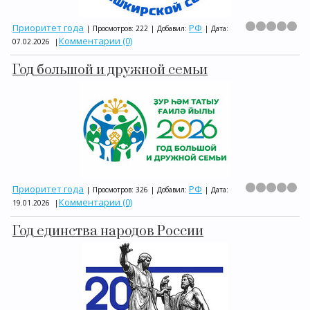
Приоритет года
РФ
|
Просмотров:
222
|
Добавил:
|
Дата:
Комментарии (0)
07.02.2026
|
Год большой и дружной семьи
Приоритет года
РФ
|
Просмотров:
326
|
Добавил:
|
Дата:
Комментарии (0)
19.01.2026
|
Год единства народов России