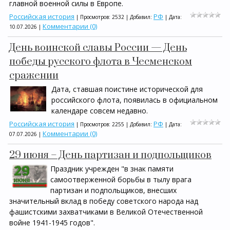
главной военной силы в Европе.
Российская история
РФ
| Просмотров: 2532 | Добавил:
| Дата:
Комментарии (0)
10.07.2026
|
День воинской славы России — День
победы русского флота в Чесменском
сражении
Дата, ставшая поистине исторической для
российского флота, появилась в официальном
календаре совсем недавно.
Российская история
РФ
| Просмотров: 2255 | Добавил:
| Дата:
Комментарии (0)
07.07.2026
|
29 июня – День партизан и подпольщиков
Праздник учрежден "в знак памяти
самоотверженной борьбы в тылу врага
партизан и подпольщиков, внесших
значительный вклад в победу советского народа над
фашистскими захватчиками в Великой Отечественной
войне 1941-1945 годов".