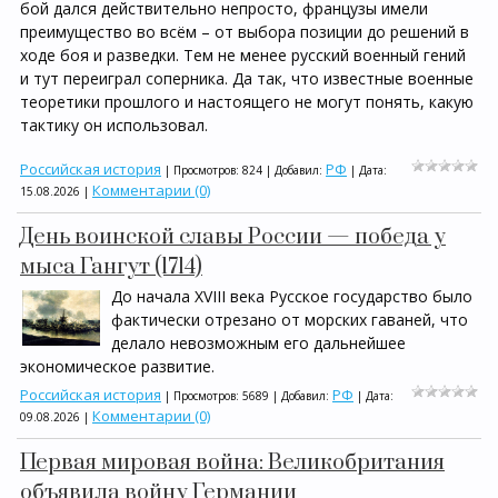
бой дался действительно непросто, французы имели
преимущество во всём – от выбора позиции до решений в
ходе боя и разведки. Тем не менее русский военный гений
и тут переиграл соперника. Да так, что известные военные
теоретики прошлого и настоящего не могут понять, какую
тактику он использовал.
Российская история
РФ
| Просмотров: 824 | Добавил:
| Дата:
Комментарии (0)
15.08.2026
|
День воинской славы России — победа у
мыса Гангут (1714)
До начала XVIII века Русское государство было
фактически отрезано от морских гаваней, что
делало невозможным его дальнейшее
экономическое развитие.
Российская история
РФ
| Просмотров: 5689 | Добавил:
| Дата:
Комментарии (0)
09.08.2026
|
Первая мировая война: Великобритания
объявила войну Германии