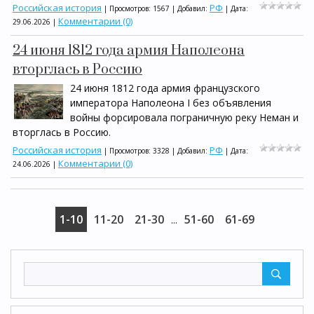
Российская история
РФ
| Просмотров: 1567 | Добавил:
| Дата:
Комментарии (0)
29.06.2026
|
24 июня 1812 года армия Наполеона
вторглась в Россию
24 июня 1812 года армия французского
императора Наполеона I без объявления
войны форсировала пограничную реку Неман и
вторглась в Россию.
Российская история
РФ
| Просмотров: 3328 | Добавил:
| Дата:
Комментарии (0)
24.06.2026
|
1-10
11-20
21-30
51-60
61-69
...