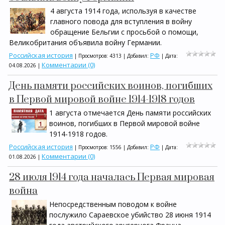
4 августа 1914 года, используя в качестве
главного повода для вступления в войну
обращение Бельгии с просьбой о помощи,
Великобритания объявила войну Германии.
Российская история
РФ
| Просмотров: 4313 | Добавил:
| Дата:
Комментарии (0)
04.08.2026
|
День памяти российских воинов, погибших
в Первой мировой войне 1914-1918 годов
1 августа отмечается День памяти российских
воинов, погибших в Первой мировой войне
1914-1918 годов.
Российская история
РФ
| Просмотров: 1556 | Добавил:
| Дата:
Комментарии (0)
01.08.2026
|
28 июля 1914 года началась Первая мировая
война
Непосредственным поводом к войне
послужило Сараевское убийство 28 июня 1914