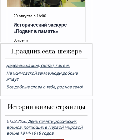
Праздник села, шежере
Деревенька моя, святая, как век
На исимовской земле люди добрые
живут
Все добрые слова о тебе, родное село!
Истории живые страницы
01.08.2026.
День памяти российских
воинов, погибших в Первой мировой
войне 1914-1918 годов