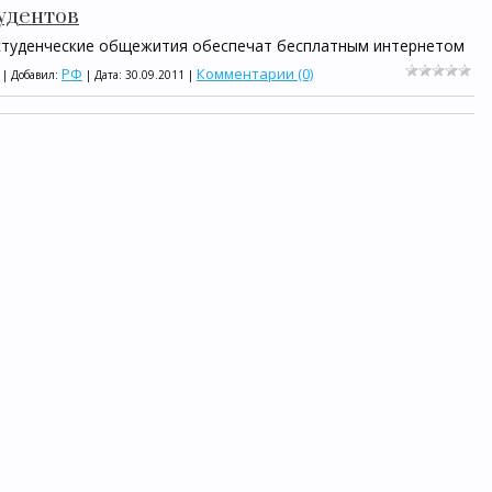
удентов
 студенческие общежития обеспечат бесплатным интернетом
РФ
Комментарии (0)
 | Добавил:
| Дата:
30.09.2011
|