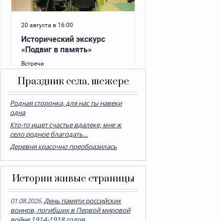
Праздник села, шежере
Родная сторонка, для нас ты навеки
одна
Кто-то ищет счастье вдалеке, мне ж
село родное благодать…
Деревня красочно преобразилась
Истории живые страницы
01.08.2026.
День памяти российских
воинов, погибших в Первой мировой
войне 1914-1918 годов