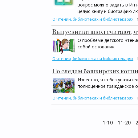
вопрос можно задать в Инте
целую книгу и биографию л
О чтении, библиотеках и библиотекарях
| 
Выпускники школ считают, ч
О проблеме детского чтения
собой основания.
О чтении, библиотеках и библиотекарях
| 
По следам башкирских конн
Известно, что без уважите
полноценное гражданское о
О чтении, библиотеках и библиотекарях
| 
1-10
11-20