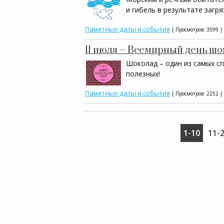
и гибель в результате загр
Памятные даты и события
| Просмотров: 3599 |
11 июля – Всемирный день ш
Шоколад – один из самых сп
полезных!
Памятные даты и события
| Просмотров: 2252 |
1-10
11-