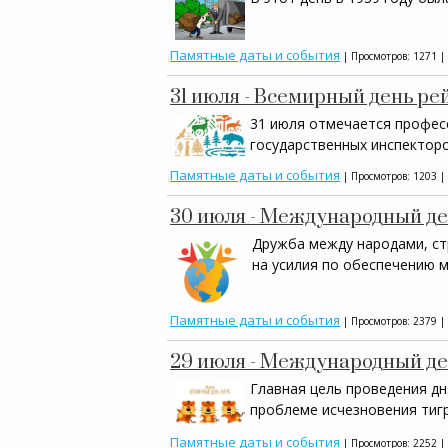
Памятные даты и события
| Просмотров: 1271 |
31 июля - Всемирный день р
31 июля отмечается профес
государственных инспектор
Памятные даты и события
| Просмотров: 1203 |
30 июля - Международный д
Дружба между народами, ст
на усилия по обеспечению м
Памятные даты и события
| Просмотров: 2379 |
29 июля - Международный де
Главная цель проведения д
проблеме исчезновения тигр
Памятные даты и события
| Просмотров: 2252 |