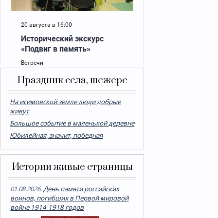
Праздник села, шежере
На исимовской земле люди добрые
живут
Большое событие в маленькой деревне
Юбилейная, значит, победная
Истории живые страницы
01.08.2026.
День памяти российских
воинов, погибших в Первой мировой
войне 1914-1918 годов