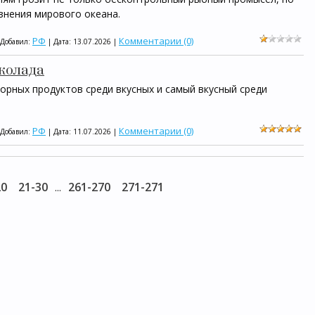
язнения мирового океана.
РФ
Комментарии (0)
 Добавил:
| Дата:
13.07.2026
|
околада
орных продуктов среди вкусных и самый вкусный среди
РФ
Комментарии (0)
 Добавил:
| Дата:
11.07.2026
|
20
21-30
261-270
271-271
...