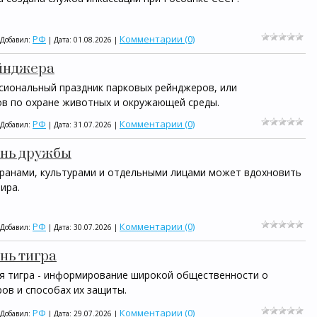
РФ
Комментарии (0)
 Добавил:
| Дата:
01.08.2026
|
ейнджера
сиональный праздник парковых рейнджеров, или
ов по охране животных и окружающей среды.
РФ
Комментарии (0)
 Добавил:
| Дата:
31.07.2026
|
ень дружбы
ранами, культурами и отдельными лицами может вдохновить
ира.
РФ
Комментарии (0)
 Добавил:
| Дата:
30.07.2026
|
нь тигра
ня тигра - информирование широкой общественности о
ов и способах их защиты.
РФ
Комментарии (0)
 Добавил:
| Дата:
29.07.2026
|