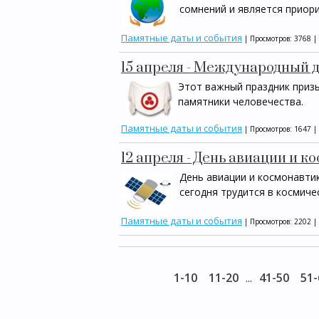
сомнений и является приор
Памятные даты и события
| Просмотров: 3768 |
15 апреля - Международный 
Этот важный праздник призы
памятники человечества.
Памятные даты и события
| Просмотров: 1647 |
12 апреля - День авиации и 
День авиации и космонавтик
сегодня трудится в космиче
Памятные даты и события
| Просмотров: 2202 |
1-10
11-20
41-50
51-
...