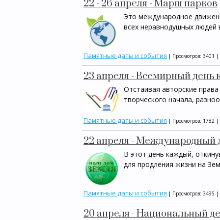
22 - 26 апреля - Марш парков
Это международное движени
всех неравнодушных людей 
Памятные даты и события
| Просмотров: 3401 |
23 апреля - Всемирный день 
Отстаивая авторские права
творческого начала, разноо
Памятные даты и события
| Просмотров: 1782 |
22 апреля - Международный 
В этот день каждый, откину
для продления жизни на Зем
Памятные даты и события
| Просмотров: 3495 |
20 апреля - Национальный де