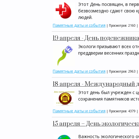
Этот День посвящен, в пер
безвозмездно сдают свою к
людей.
Памятные даты и события
| Просмотров: 2160 |
19 апреля - День подснежник
Экологи призывают всех от
преддверии весенних празд
Памятные даты и события
| Просмотров: 2963 |
18 апреля - Международный 
Этот день был учрежден с 
сохранения памятников ист
Памятные даты и события
| Просмотров: 4379 |
15 апреля – День экологичес
Важность экологического о