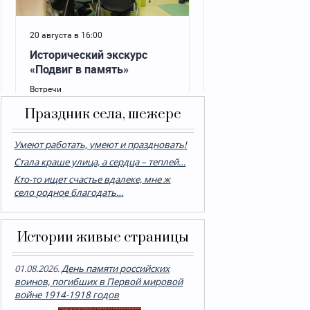
Праздник села, шежере
Умеют работать, умеют и праздновать!
Стала краше улица, а сердца – теплей…
Кто-то ищет счастье вдалеке, мне ж
село родное благодать…
Истории живые страницы
01.08.2026.
День памяти российских
воинов, погибших в Первой мировой
войне 1914-1918 годов