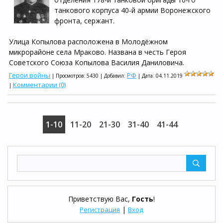
танкового корпуса 40-й армии Воронежского
фронта, сержант.
Улица Копылова расположена в Молодёжном
микрорайоне села Мраково. Названа в честь Героя
Советского Союза Копылова Василия Даниловича.
Герои войны
РФ
| Просмотров: 5430 | Добавил:
| Дата:
04.11.2019
Комментарии (0)
|
1-10
11-20
21-30
31-40
41-44
Приветствую Вас
,
Гость
!
|
Регистрация
Вход