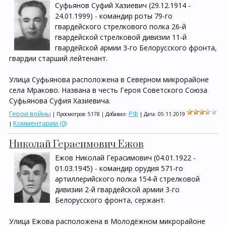
Суфьянов Суфий Хазиевич (29.12.1914 -
24.01.1999) - командир роты 79-го
гвардейского стрелкового полка 26-й
гвардейской стрелковой дивизии 11-й
гвардейской армии 3-го Белорусского фронта,
гвардии старший лейтенант.
Улица Суфьянова расположена в Северном микрорайоне
села Мраково. Названа в честь Героя Советского Союза
Суфьянова Суфия Хазиевича.
Герои войны
РФ
| Просмотров: 5178 | Добавил:
| Дата:
05.11.2019
Комментарии (0)
|
Николай Герасимович Ежов
Ежов Николай Герасимович (04.01.1922 -
01.03.1945) - командир орудия 571-го
артиллерийского полка 154-й стрелковой
дивизии 2-й гвардейской армии 3-го
Белорусского фронта, сержант.
Улица Ежова расположена в Молодёжном микрорайоне