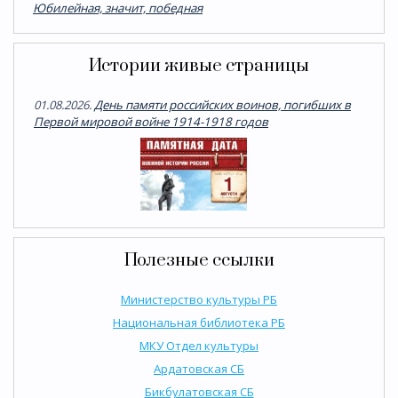
Юбилейная, значит, победная
Истории живые страницы
01.08.2026.
День памяти российских воинов, погибших в
Первой мировой войне 1914-1918 годов
Полезные ссылки
Министерство культуры РБ
Национальная библиотека РБ
МКУ Отдел культуры
Ардатовская СБ
Бикбулатовская СБ