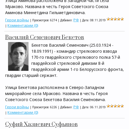
Улица Аминова расположена в Западной части села
Мраково. Названа в честь Героя Советского Союза
Аминова Миннетдина Гильметдиновича.
Герои войны
РФ
| Просмотров: 6274 | Добавил:
| Дата:
08.11.2019
Комментарии (0)
|
Василий Семенович Бекетов
Бекетов Василий Семенович (25.03.1924 -
18.09.1991) - командир стрелкового взвода
170-го гвардейского стрелкового полка 57-й
гвардейской стрелковой дивизии 8-й
гвардейской армии 1-го Белорусского фронта,
гвардии старший сержант.
Улица Бекетова расположена в Северо-Западном
микрорайоне села Мраково. Названа в честь Героя
Советского Союза Бекетова Василия Семёновича.
Герои войны
РФ
| Просмотров: 6226 | Добавил:
| Дата:
06.11.2019
Комментарии (0)
|
Суфий Хазиевич Суфьянов