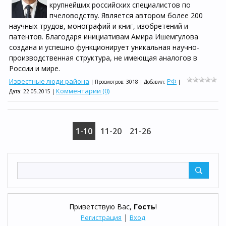
крупнейших российских специалистов по
пчеловодству. Является автором более 200
научных трудов, монографий и книг, изобретений и
патентов. Благодаря инициативам Амира Ишемгулова
создана и успешно функционирует уникальная научно-
производственная структура, не имеющая аналогов в
России и мире.
Известные люди района
РФ
| Просмотров: 3018 | Добавил:
|
Комментарии (0)
Дата:
22.05.2015
|
1-10
11-20
21-26
Приветствую Вас
,
Гость
!
|
Регистрация
Вход