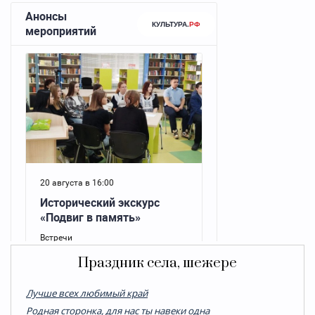
Праздник села, шежере
Лучше всех любимый край
Родная сторонка, для нас ты навеки одна