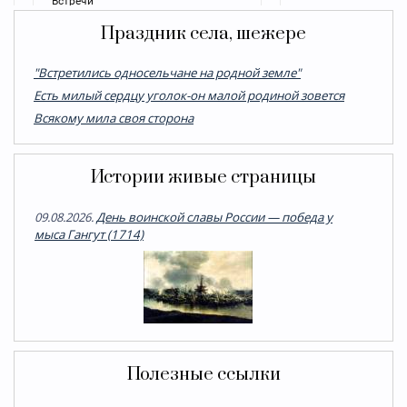
Праздник села, шежере
"Встретились односельчане на родной земле"
Есть милый сердцу уголок-он малой родиной зовется
Всякому мила своя сторона
Истории живые страницы
09.08.2026.
День воинской славы России — победа у
мыса Гангут (1714)
Полезные ссылки