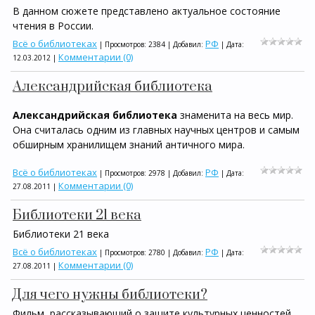
В данном сюжете представлено актуальное состояние
чтения в России.
Всё о библиотеках
РФ
| Просмотров: 2384 | Добавил:
| Дата:
Комментарии (0)
12.03.2012
|
Александрийская библиотека
Александрийская библиотека
знаменита на весь мир.
Она считалась одним из главных научных центров и самым
обширным хранилищем знаний античного мира.
Всё о библиотеках
РФ
| Просмотров: 2978 | Добавил:
| Дата:
Комментарии (0)
27.08.2011
|
Библиотеки 21 века
Библиотеки 21 века
Всё о библиотеках
РФ
| Просмотров: 2780 | Добавил:
| Дата:
Комментарии (0)
27.08.2011
|
Для чего нужны библиотеки?
Фильм, рассказывающий о защите культурных ценностей.