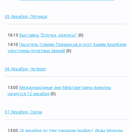
09 Декабря, Пятница
16:13
Выставка "Ёлочка, зажгись!"
(0)
14:10
Писатель Суфиян Поварисов и поэт Кадим Аралбаев
удостоены почетных званий
(0)
08 Декабря, Четверг
13:05
Международные дни Мифтахетдина Акмуллы
начнутся 12 декабря
(0)
07 Декабря, Среда
13:05
26 декабря по Уфе парадом пройдут Деды Морозы