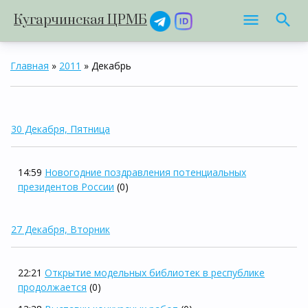
Кугарчинская ЦРМБ
Главная
»
2011
»
Декабрь
30 Декабря, Пятница
14:59
Новогодние поздравления потенциальных
президентов России
(0)
27 Декабря, Вторник
22:21
Открытие модельных библиотек в республике
продолжается
(0)