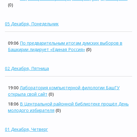
(0)
05 Декабря, Понедельник
09:06
По предварительным итогам думских выборов в
Башкирии лидирует «Единая Россия»
(0)
02 Декабря, Пятница
19:00
Лаборатория компьютерной филологии БашГУ
открыла свой сайт
(0)
18:06
В Центральной районной библиотеке прошёл День
молодого избирателя
(0)
01 Декабря, Четверг