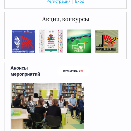
|
Регистрация
Вход
Акции, конкурсы