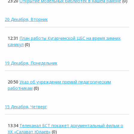
23:20
Открытие модельных библиотек в нашем районе
(0)
20 Декабря, Вторник
12:31
План работы Кугарчинской ЦБС на время зимних
каникул
(0)
19 Декабря, Понедельник
20:50
Указ об учреждении премий педагогическим
работникам
(0)
15 Декабря, Четверг
13:34
Телеканал БСТ покажет документальный фильм о
ХК «Салават Юлаев»
(0)