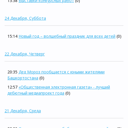
13:38
Выставки конкурсных работ
(0)
24 Декабря, Суббота
15:14
Новый год – волшебный праздник для всех детей
(0)
22 Декабря, Четверг
20:35
Дед Мороз пообщается с юными жителями
Башкортостана
(0)
12:57
«Общественная электронная газета» - лучший
дебютный медиапроект года
(0)
21 Декабря, Среда