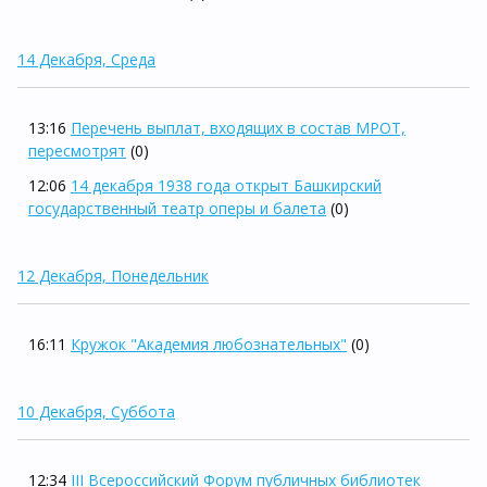
14 Декабря, Среда
13:16
Перечень выплат, входящих в состав МРОТ,
пересмотрят
(0)
12:06
14 декабря 1938 года открыт Башкирский
государственный театр оперы и балета
(0)
12 Декабря, Понедельник
16:11
Кружок "Академия любознательных"
(0)
10 Декабря, Суббота
12:34
III Всероссийский Форум публичных библиотек