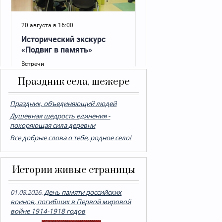
Праздник села, шежере
Праздник, объединяющий людей
Душевная щедрость единения -
покоряющая сила деревни
Все добрые слова о тебе, родное село!
Истории живые страницы
01.08.2026.
День памяти российских
воинов, погибших в Первой мировой
войне 1914-1918 годов